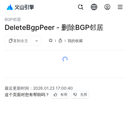
文档指南
图说与视频
专线连接
BGP邻居
DeleteBgpPeer - 删除BGP邻居
复制全文
我的收藏
最近更新时间：
2026.01.23 17:00:40
这个页面对您有帮助吗？
有用
无用