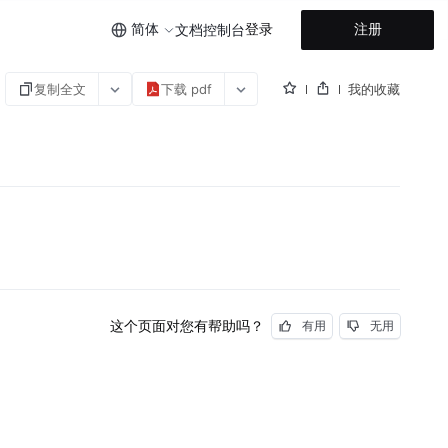
简体
登录
注册
文档
控制台
复制全文
下载 pdf
我的收藏
这个页面对您有帮助吗？
有用
无用