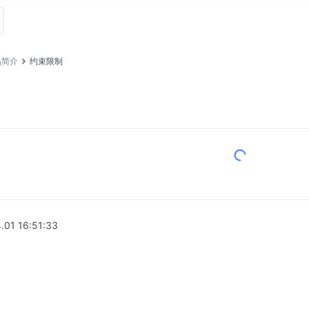
品简介
约束限制
.01 16:51:33