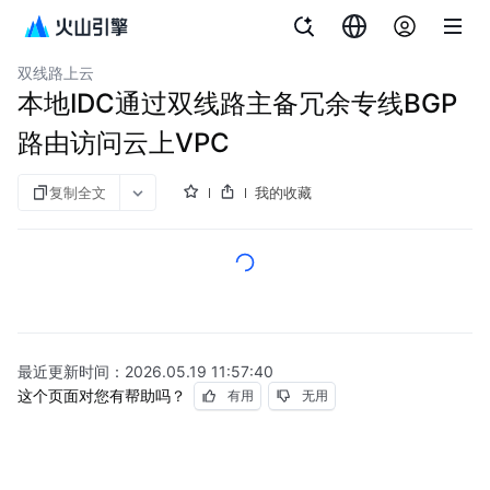
文档指南
图说与视频
专线连接
双线路上云
本地IDC通过双线路主备冗余专线BGP
路由访问云上VPC
复制全文
我的收藏
最近更新时间：
2026.05.19 11:57:40
这个页面对您有帮助吗？
有用
无用