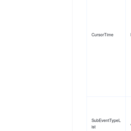
CursorTime
SubEventTypeL
ist