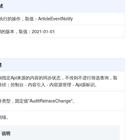
述
行的操作，取值：ArticleEventNotify
PI的版本，取值：2021-01-01
述
询指定Api来源的内容的同步状态，不传则不进行筛选查询，取
径：控制台 - 内容引入 - 内容源管理 - Api源标识。
类型，固定值"AuditRetraceChange"。
间锚。
说明