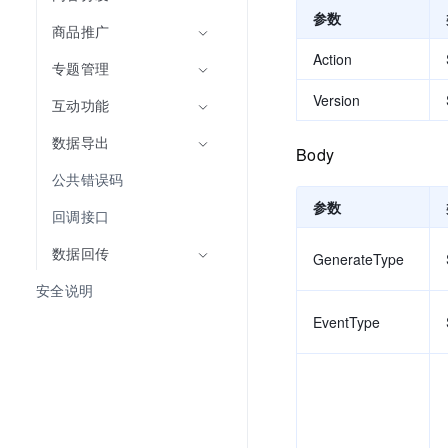
参数
商品推广
Action
专题管理
Version
互动功能
数据导出
Body
公共错误码
参数
回调接口
数据回传
GenerateType
安全说明
EventType