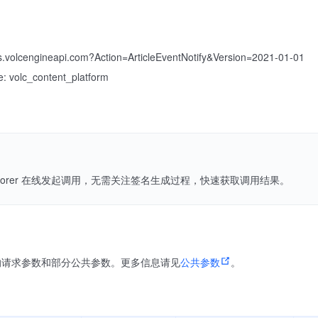
lcengineapi.com?Action=ArticleEventNotify&Version=2021-01-01
volc_content_platform
Explorer 在线发起调用，无需关注签名生成过程，快速获取调用结果。
的请求参数和部分公共参数。更多信息请见
公共参数
。