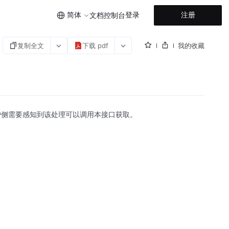
简体
登录
注册
文档
控制台
复制全文
下载 pdf
我的收藏
户侧需要感知到该处理可以调用本接口获取。