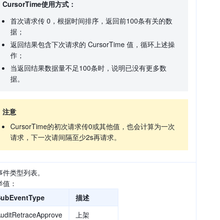
CursorTime使用方式：
首次请求传 0，根据时间排序，返回前100条有关的数
据；
返回结果包含下次请求的 CursorTime 值，循环上述操
作；
当返回结果数据量不足100条时，说明已没有更多数
据。
注意
CursorTime的初次请求传0或其他值，也会计算为一次
请求，下一次请间隔至少2s再请求。
事件类型列表。
举值：
SubEventType
描述
uditRetraceApprove
上架