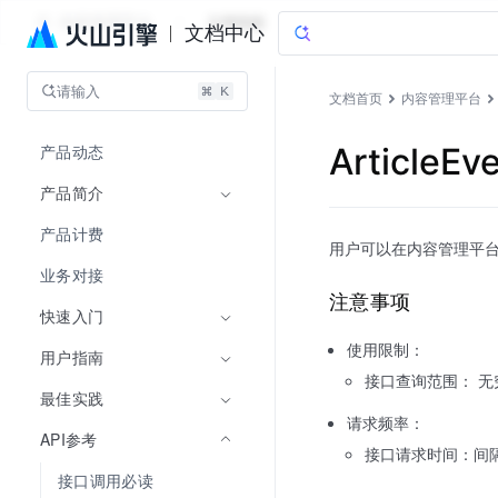
内容管理平台
文档指南
文档中心
请输入
文档首页
内容管理平台
产品动态
Article
产品简介
产品计费
用户可以在内容管理平
业务对接
注意事项
快速入门
使用限制：
用户指南
接口查询范围： 
最佳实践
请求频率：
API参考
接口请求时间：间
接口调用必读