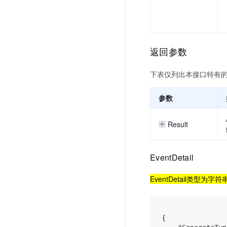
返回参数
下表仅列出本接口特有
参数
Result
EventDetail
EventDetail类型为字
{
