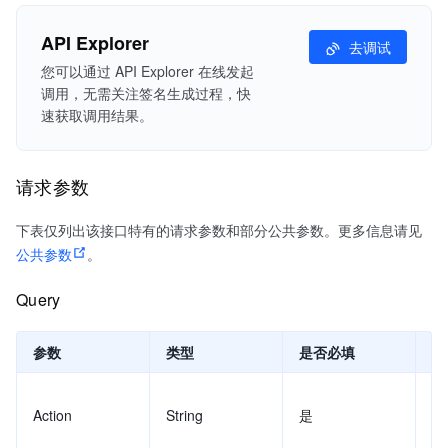
API Explorer
去调试
您可以通过 API Explorer 在线发起
调用，无需关注签名生成过程，快
速获取调用结果。
请求参数
下表仅列出该接口特有的请求参数和部分公共参数。更多信息请见
公共参数
。
Query
参数
类型
是否必填
示
Action
String
是
Cr