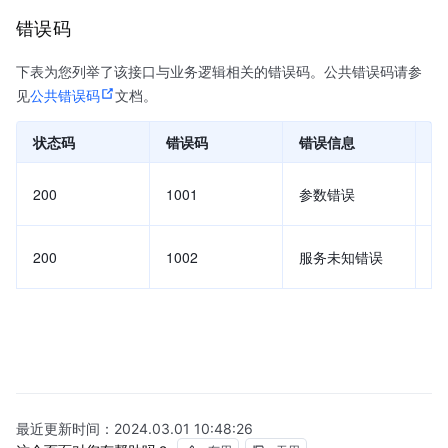
错误码
下表为您列举了该接口与业务逻辑相关的错误码。公共错误码请参
见
公共错误码
文档。
状态码
错误码
错误信息
说
返
200
1001
参数错误
错
请
200
1002
服务未知错误
技
最近更新时间：
2024.03.01 10:48:26