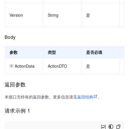
Version
String
是
20
Body
参数
类型
是否必填
示
ActionData
ActionDTO
是
返回参数
本接口无特有的返回参数。更多信息请见
返回结构
。
请求示例 1