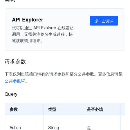
API Explorer
去调试
您可以通过 API Explorer 在线发起
调用，无需关注签名生成过程，快
速获取调用结果。
请求参数
下表仅列出该接口特有的请求参数和部分公共参数。更多信息请见
公共参数
。
Query
参数
类型
是否必填
示
Action
String
是
Ge