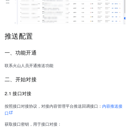
推送配置
一、功能开通
联系火山人员开通推送功能
二、开始对接
2.1 接口对接
按照接口对接协议，对接内容管理平台推送回调接口：
内容推送接
口
获取接口密钥，用于接口对接：