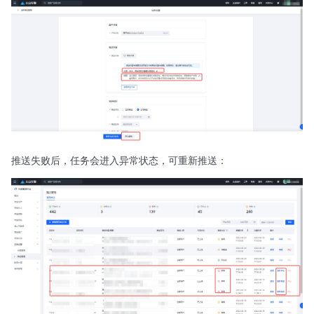
推送失败后，任务会进入异常状态，可重新推送：