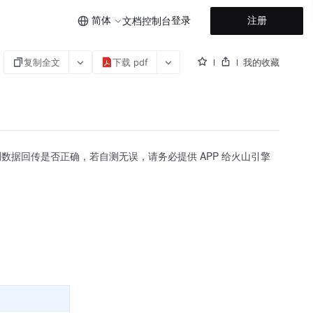
简体
登录
注册
文档
控制台
复制全文
下载 pdf
我的收藏
据回传是否正确，若自测无误，请务必提供 APP 给火山引擎