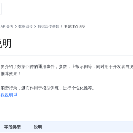
API参考
数据回传
数据回传参数
专题埋点说明
说明
要介绍了数据回传的通用事件，参数，上报示例等，同时用于开发者自测数
响推荐效果！
的消费行为，进而作用于模型训练，进行个性化推荐。
参数说明
字段类型
说明