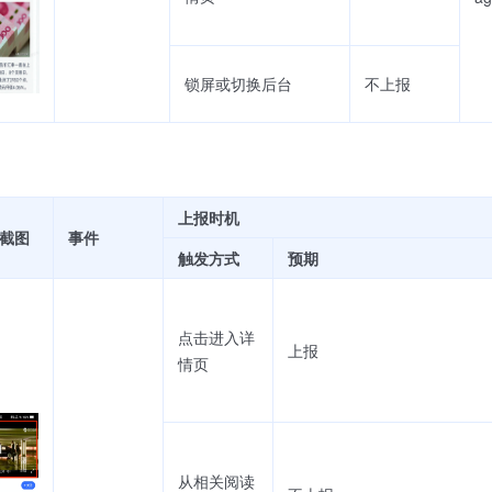
锁屏或切换后台
不上报
上报时机
截图
事件
触发方式
预期
点击进入详
上报
情页
从相关阅读