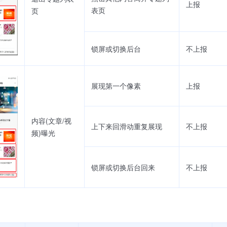
上报
表页
页
锁屏或切换后台
不上报
展现第一个像素
上报
内容(文章/视
上下来回滑动重复展现
不上报
频)曝光
锁屏或切换后台回来
不上报