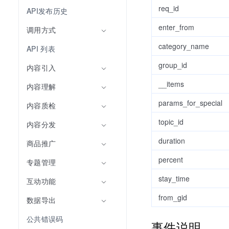
req_id
API发布历史
enter_from
调用方式
category_name
API 列表
group_id
内容引入
__items
内容理解
params_for_special
内容质检
topic_id
内容分发
duration
商品推广
percent
专题管理
stay_time
互动功能
from_gid
数据导出
公共错误码
事件说明