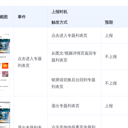
上报时机
截图
事件
触发方式
预期
点击进入专题列表页
上报
从图文/视频详情页返回专
不上报
点击进入专题
题列表页
列表页
锁屏或切换后台回到专题
不上报
列表页
退出专题列表页
上报
点击其他内容离开专题列
退出专题列表