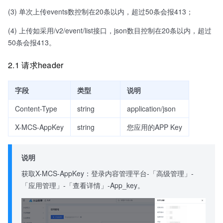
(3) 单次上传events数控制在20条以内，超过50条会报413；
(4) 上传如采用/v2/event/list接口，json数目控制在20条以内，超过
50条会报413。
2.1 请求header
字段
类型
说明
Content-Type
string
application/json
X-MCS-AppKey
string
您应用的APP Key
说明
获取X-MCS-AppKey：登录内容管理平台-「高级管理」-
「应用管理」-「查看详情」-App_key。