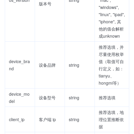
os_version
string
"mac",
版本号
"windows",
"linux", "ipad",
"iphone", 其
他的值会解析
成unknown
推荐选填，并
尽量使用枚举
device_bra
值（取值可自
设备品牌
string
nd
行定义，如：
tianyu、
hongmi等）
device_mo
设备型号
string
推荐选填
del
推荐选填，地
client_ip
客户端 ip
string
理位置推断依
据