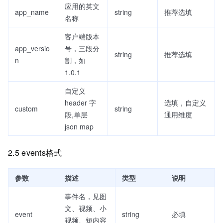
应用的英文
app_name
string
推荐选填
名称
客户端版本
app_versio
号，三段分
string
推荐选填
n
割，如
1.0.1
自定义
header 字
选填，自定义
custom
string
段,单层
通用维度
json map
2.5 events格式
参数
描述
类型
说明
事件名，见图
文、视频、小
event
string
必填
视频、短内容