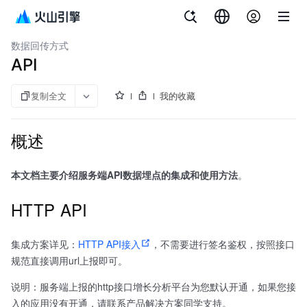
文档指南
内容管理平台
数据回传方式
API
复制全文
我的收藏
概述
本文档主要介绍服务端API数据埋点的集成和使用方法
。
HTTP API
集成方案详见：
HTTP API接入
，不需要进行签名鉴权，按照接口
规范直接调用url上报即可。
说明：服务端上报的http接口增长分析平台为您默认开通，如果您接
入的应用没有开通，请联系产品解决方案同学支持。