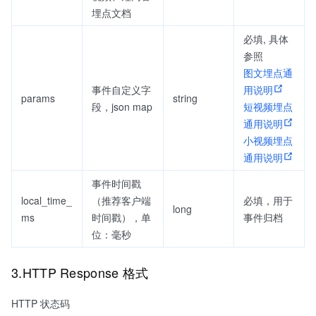
埋点文档
必填, 具体
参照
图文埋点通
事件自定义字
用说明
params
string
段，json map
短视频埋点
通用说明
小视频埋点
通用说明
事件时间戳
local_time_
（推荐客户端
必填，用于
long
ms
时间戳），单
事件归档
位：毫秒
3.HTTP Response 格式
HTTP 状态码