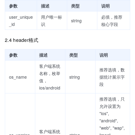
参数
描述
类型
说明
user_unique
用户唯一标
必填，推荐
string
_id
识
核心字段
2.4 header格式
参数
描述
类型
说明
客户端系统
推荐选填，数
名称，枚举
os_name
string
据统计展示字
值，
段
ios/android
推荐选填，只
允许设置为
"ios",
"android",
"web", "wap",
客户端系统