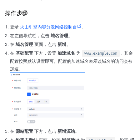
操作步骤
登录
火山引擎内容分发网络控制台
。
在左侧导航栏，点击
域名管理
。
在
域名管理
页面，点击
新增
。
在
基础配置
下方，设置
加速域名
为
，其余
www.example.com
配置按照默认设置即可。配置的加速域名表示该域名的访问会被
加速。
在
源站配置
下方，点击
新增源站
。
在
设置主源站
页面，设置
回源地址
为
，设置
权