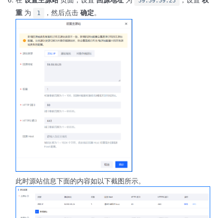
59.59.59.25
重
为
，然后点击
确定
。
1
此时源站信息下面的内容如以下截图所示。