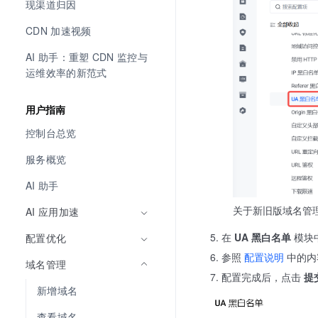
现渠道归因
CDN 加速视频
AI 助手：重塑 CDN 监控与
运维效率的新范式
用户指南
控制台总览
服务概览
AI 助手
关于新旧版域名管
AI 应用加速
在
UA 黑白名单
模块
配置优化
参照
配置说明
中的内
域名管理
配置完成后，点击
提
新增域名
查看域名