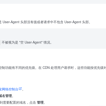
定义是 User-Agent 头部没有值或者请求中不包含 User-Agent 头部。
不被视为是 "空 User-Agent" 情况。
问控制功能有不同的优先级。在 CDN 处理用户请求时，这些功能按优先
发网络控制台
。
域名管理
。
到需要配置的域名，点击
管理
。