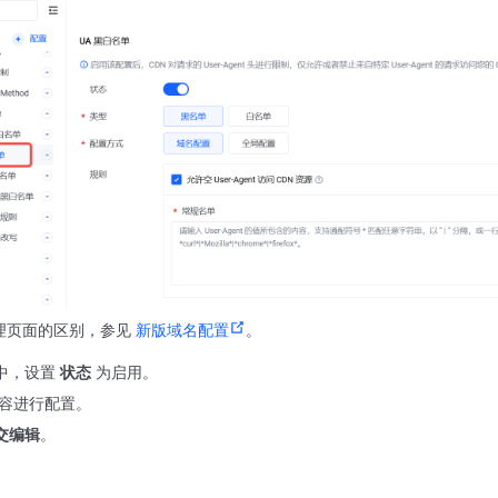
理页面的区别，参见
新版域名配置
。
中，设置
状态
为启用。
容进行配置。
交编辑
。