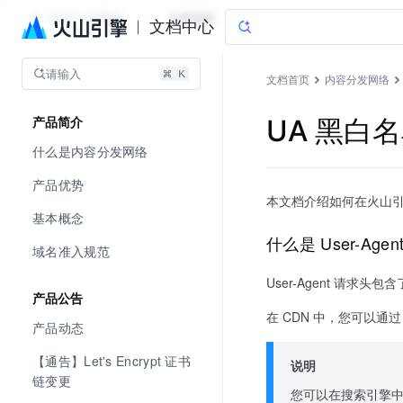
内容分发网络
文档指南
文档中心
请输入
文档首页
内容分发网络
UA 黑白
产品简介
什么是内容分发网络
产品优势
本文档介绍如何在火山引擎
基本概念
什么是 User-Agen
域名准入规范
User-Agent 请
产品公告
在 CDN 中，您可以通过
产品动态
【通告】Let's Encrypt 证书
说明
链变更
您可以在搜索引擎中搜索 