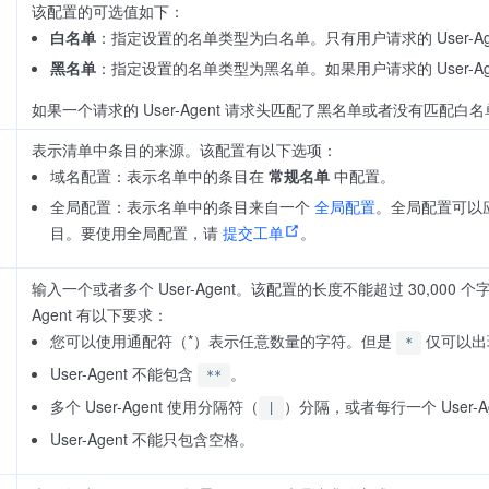
该配置的可选值如下：
白名单
：指定设置的名单类型为白名单。只有用户请求的 User-
黑名单
：指定设置的名单类型为黑名单。如果用户请求的 User-Ag
如果一个请求的 User-Agent 请求头匹配了黑名单或者没有匹配白名
表示清单中条目的来源。该配置有以下选项：
域名配置：表示名单中的条目在
常规名单
中配置。
全局配置：表示名单中的条目来自一个
全局配置
。全局配置可以应
目。要使用全局配置，请
提交工单
。
输入一个或者多个 User-Agent。该配置的长度不能超过 30,000 个字符。
Agent 有以下要求：
您可以使用通配符（*）表示任意数量的字符。但是
仅可以出现
*
User-Agent 不能包含
。
**
多个 User-Agent 使用分隔符（
）分隔，或者每行一个 User-A
|
User-Agent 不能只包含空格。