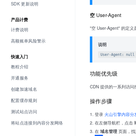
SDK 更新说明
空
User-Agent
产品计费
"空 User-Agent" 的
计费说明
高额账单风险警示
说明
User-Agent: null
快速入门
教程介绍
功能优先级
开通服务
CDN 提供的一系列访
创建加速域名
操作步骤
配置缓存规则
测试站点访问
登录
火山引擎内容分
将站点连接到内容分发网络
在左侧导航栏，点击
在
域名管理
页面，找