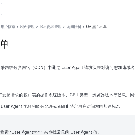
用户指南
域名管理
域名配置管理
访问控制
UA 黑白名单
名单
内容分发网络（CDN）中通过 User-Agent 请求头来对访问您加速
t
求头包含了发起请求的客户端的操作系统版本、CPU 类型、浏览器版本等信息。网站
 User-Agent 字段的值来允许或者阻止特定用户访问您的加速域名。
“User Agent大全” 来查找常见的 User-Agent 值。