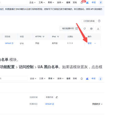
白名单
模块。
功能配置
>
访问控制
>
UA 黑白名单
。如果该模块置灰，点击模