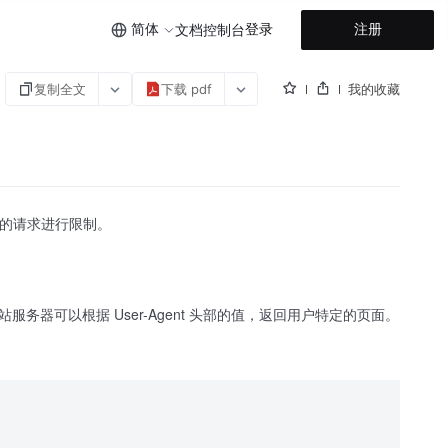
简体
登录
注册
文档
控制台
复制全文
下载 pdf
我的收藏
域名的请求进行限制。
服务器可以根据 User-Agent 头部的值，返回用户特定的页面。