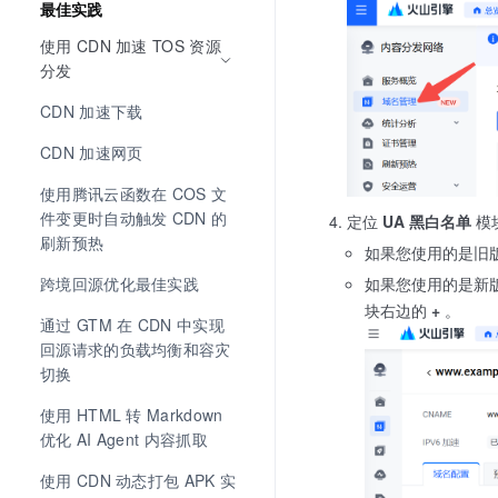
最佳实践
使用 CDN 加速 TOS 资源
分发
CDN 加速下载
CDN 加速网页
使用腾讯云函数在 COS 文
件变更时自动触发 CDN 的
定位
UA 黑白名单
模
刷新预热
如果您使用的是旧
跨境回源优化最佳实践
如果您使用的是新
块右边的
+
。
通过 GTM 在 CDN 中实现
回源请求的负载均衡和容灾
切换
使用 HTML 转 Markdown 
优化 AI Agent 内容抓取
使用 CDN 动态打包 APK 实