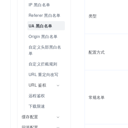
IP 黑白名单
Referer 黑白名单
类型
UA 黑白名单
Origin 黑白名单
自定义头部黑白名
配置方式
单
自定义拦截规则
URL 重定向改写
URL 鉴权
远程鉴权
常规名单
下载限速
缓存配置
回源配置