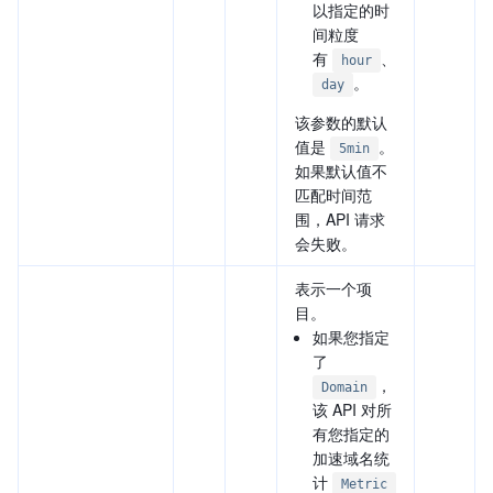
以指定的时
间粒度
有
、
hour
。
day
该参数的默认
值是
。
5min
如果默认值不
匹配时间范
围，API 请求
会失败。
表示一个项
目。
如果您指定
了
，
Domain
该 API 对所
有您指定的
加速域名统
计
Metric