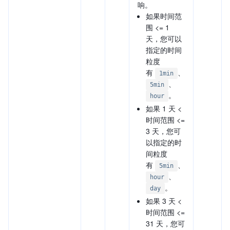
响。
如果时间范
围 <= 1
天，您可以
指定的时间
粒度
有
、
1min
、
5min
。
hour
如果 1 天 <
时间范围 <=
3 天，您可
以指定的时
间粒度
有
、
5min
、
hour
。
day
如果 3 天 <
时间范围 <=
31 天，您可