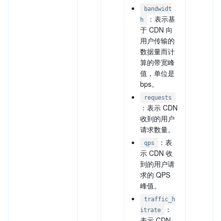
bandwidt
：表示基
h
于 CDN 向
用户传输的
数据量而计
算的带宽峰
值，单位是
bps。
requests
：表示 CDN
收到的用户
请求数量。
：表
qps
示 CDN 收
到的用户请
求的 QPS
峰值。
traffic_h
：
itrate
表示 CDN