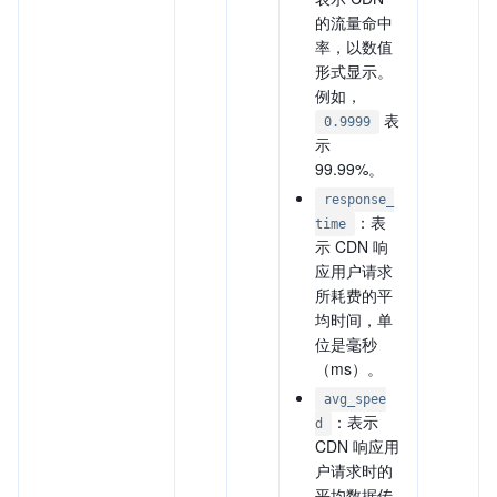
的流量命中
率，以数值
形式显示。
例如，
表
0.9999
示
99.99%。
response_
：表
time
示 CDN 响
应用户请求
所耗费的平
均时间，单
位是毫秒
（ms）。
avg_spee
：表示
d
CDN 响应用
户请求时的
平均数据传