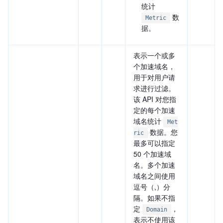
统计
数
Metric
据。
表示一个或多
个加速域名，
用于对用户请
求进行过滤。
该 API 对您指
定的每个加速
域名统计
Met
数据。您
ric
最多可以指定
50 个加速域
名。多个加速
域名之间使用
逗号（,）分
隔。如果不指
定
，
Domain
表示不使用该