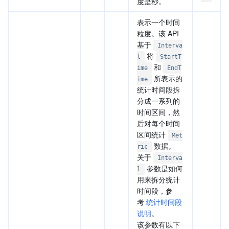
度是秒。
表示一个时间
粒度。该 API
基于
Interva
将
l
StartT
和
ime
EndT
所表示的
ime
统计时间段拆
分成一系列的
时间区间，然
后对每个时间
区间统计
Met
数据。
ric
关于
Interva
参数是如何
l
用来拆分统计
时间段，参
考
统计时间段
说明
。
该参数有以下