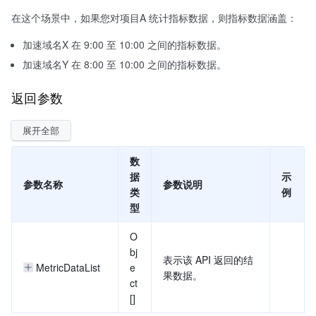
在这个场景中，如果您对项目A 统计指标数据，则指标数据涵盖：
加速域名X 在 9:00 至 10:00 之间的指标数据。
加速域名Y 在 8:00 至 10:00 之间的指标数据。
返回参数
展开全部
数
据
示
参数名称
参数说明
类
例
型
O
bj
表示该 API 返回的结
MetricDataList
e
果数据。
ct
[]