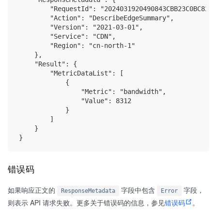
        "RequestId": "2024031920490843CBB23C0BC82C02
        "Action": "DescribeEdgeSummary",

        "Version": "2021-03-01",

        "Service": "CDN",

        "Region": "cn-north-1"

    },

    "Result": {

        "MetricDataList": [

            {

                "Metric": "bandwidth",

                "Value": 8312

            }

        ]

    }

错误码
如果响应正文的
字段中包含
字段，
ResponseMetadata
Error
则表示 API 请求失败。更多关于错误码的信息，参见
错误码
。