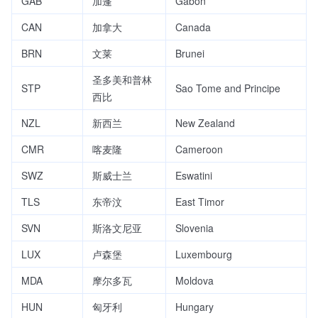
GAB
加蓬
Gabon
CAN
加拿大
Canada
BRN
文莱
Brunei
圣多美和普林
STP
Sao Tome and Principe
西比
NZL
新西兰
New Zealand
CMR
喀麦隆
Cameroon
SWZ
斯威士兰
Eswatini
TLS
东帝汶
East Timor
SVN
斯洛文尼亚
Slovenia
LUX
卢森堡
Luxembourg
MDA
摩尔多瓦
Moldova
HUN
匈牙利
Hungary