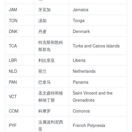
JAM
牙买加
Jamaica
TON
汤加
Tonga
DNK
丹麦
Denmark
特克斯和凯科
TCA
Turks and Caicos Islands
斯群岛
LBR
利比里亚
Liberia
NLD
荷兰
Netherlands
PAN
巴拿马
Panama
圣文森特和格
Saint Vincent and the
VCT
林纳丁斯
Grenadines
COM
科摩罗
Comoros
法属波利尼西
PYF
French Polynesia
亚