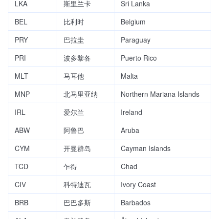
LKA
斯里兰卡
Sri Lanka
BEL
比利时
Belgium
PRY
巴拉圭
Paraguay
PRI
波多黎各
Puerto Rico
MLT
马耳他
Malta
MNP
北马里亚纳
Northern Mariana Islands
IRL
爱尔兰
Ireland
ABW
阿鲁巴
Aruba
CYM
开曼群岛
Cayman Islands
TCD
乍得
Chad
CIV
科特迪瓦
Ivory Coast
BRB
巴巴多斯
Barbados