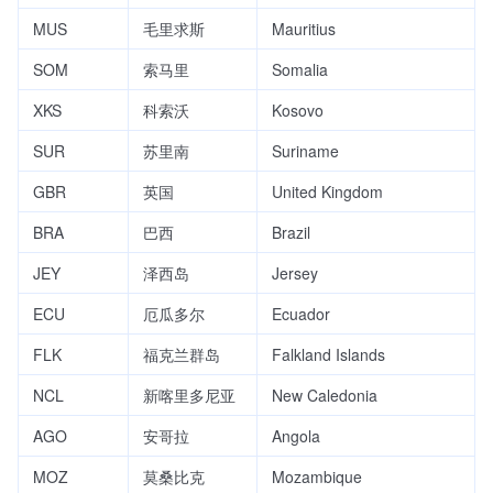
MUS
毛里求斯
Mauritius
SOM
索马里
Somalia
XKS
科索沃
Kosovo
SUR
苏里南
Suriname
GBR
英国
United Kingdom
BRA
巴西
Brazil
JEY
泽西岛
Jersey
ECU
厄瓜多尔
Ecuador
FLK
福克兰群岛
Falkland Islands
NCL
新喀里多尼亚
New Caledonia
AGO
安哥拉
Angola
MOZ
莫桑比克
Mozambique