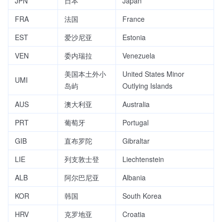
JPN
日本
Japan
FRA
法国
France
EST
爱沙尼亚
Estonia
VEN
委内瑞拉
Venezuela
美国本土外小
United States Minor
UMI
岛屿
Outlying Islands
AUS
澳大利亚
Australia
PRT
葡萄牙
Portugal
GIB
直布罗陀
Gibraltar
LIE
列支敦士登
Liechtenstein
ALB
阿尔巴尼亚
Albania
KOR
韩国
South Korea
HRV
克罗地亚
Croatia