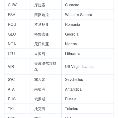
CUW
库拉索
Curaçao
ESH
西撒哈拉
Western Sahara
ROU
罗马尼亚
Romania
GEO
格鲁吉亚
Georgia
NGA
尼日利亚
Nigeria
LTU
立陶宛
Lithuania
美属维尔京群
VIR
US Virgin Islands
岛
SYC
塞舌尔
Seychelles
ATA
南极洲
Antarctica
RUS
俄罗斯
Russia
TKL
托克劳
Tokelau