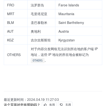
FRO
法罗群岛
Faroe Islands
MRT
毛里塔尼亚
Mauritania
BLM
圣巴泰勒米
Saint Barthélemy
AUT
奥地利
Austria
KGZ
吉尔吉斯斯坦
Kyrgyzstan
对于内容分发网络无法识别所在地的客户端 IP
地址，这些 IP 地址的所在地会被标记为
OTHERS
。
OTHERS
最近更新时间：
2024.04.19 11:27:03
这个页面对您有帮助吗？
有用
无用