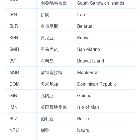
南桑德韦奇岛
South Sandwich Islands
IRN
伊朗
Iran
BLR
白俄罗斯
Belarus
KEN
肯尼亚
Kenya
SMR
圣马力诺
San Marino
BVT
布韦岛
Bouvet Island
MSR
蒙特塞拉特
Montserrat
DOM
多米尼加
Dominican Republic
GIN
几内亚
Guinea
IMN
英国属地曼岛
Isle of Man
BLZ
伯利兹
Belize
NRU
瑙鲁
Nauru