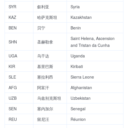
SYR
叙利亚
Syria
KAZ
哈萨克斯坦
Kazakhstan
BEN
贝宁
Benin
Saint Helena, Ascension
SHN
圣赫勒拿
and Tristan da Cunha
UGA
乌干达
Uganda
KIR
基里巴斯
Kiribati
SLE
塞拉利昂
Sierra Leone
AFG
阿富汗
Afghanistan
UZB
乌兹别克斯坦
Uzbekistan
SEN
塞内加尔
Senegal
REU
留尼汪
Réunion