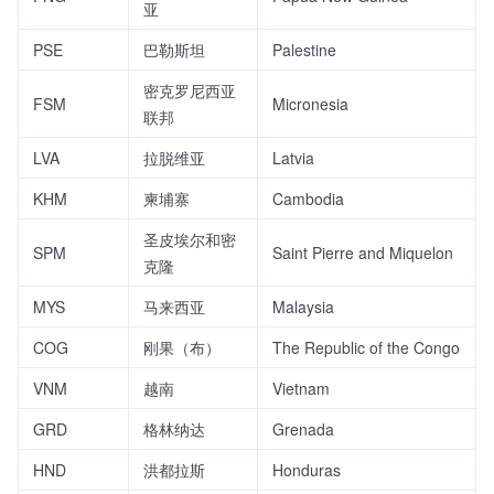
亚
PSE
巴勒斯坦
Palestine
密克罗尼西亚
FSM
Micronesia
联邦
LVA
拉脱维亚
Latvia
KHM
柬埔寨
Cambodia
圣皮埃尔和密
SPM
Saint Pierre and Miquelon
克隆
MYS
马来西亚
Malaysia
COG
刚果（布）
The Republic of the Congo
VNM
越南
Vietnam
GRD
格林纳达
Grenada
HND
洪都拉斯
Honduras