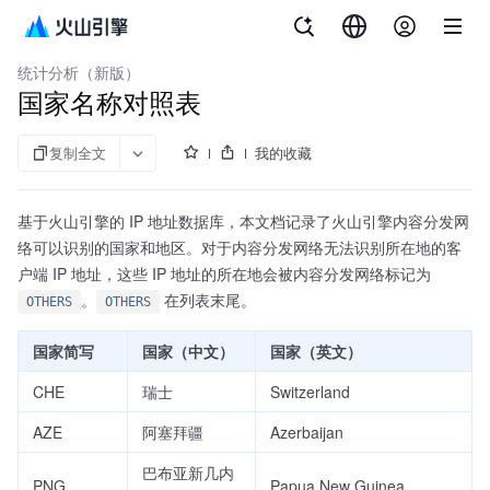
文档指南
内容分发网络
统计分析（新版）
国家名称对照表
复制全文
我的收藏
基于火山引擎的 IP 地址数据库，本文档记录了火山引擎内容分发网
络可以识别的国家和地区。对于内容分发网络无法识别所在地的客
户端 IP 地址，这些 IP 地址的所在地会被内容分发网络标记为
。
在列表末尾。
OTHERS
OTHERS
国家简写
国家（中文）
国家（英文）
CHE
瑞士
Switzerland
AZE
阿塞拜疆
Azerbaijan
巴布亚新几内
PNG
Papua New Guinea