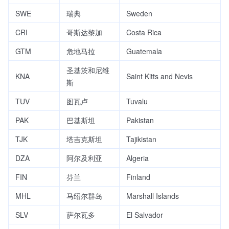
SWE
瑞典
Sweden
CRI
哥斯达黎加
Costa Rica
GTM
危地马拉
Guatemala
圣基茨和尼维
KNA
Saint Kitts and Nevis
斯
TUV
图瓦卢
Tuvalu
PAK
巴基斯坦
Pakistan
TJK
塔吉克斯坦
Tajikistan
DZA
阿尔及利亚
Algeria
FIN
芬兰
Finland
MHL
马绍尔群岛
Marshall Islands
SLV
萨尔瓦多
El Salvador