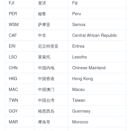
FJI
斐济
Fiji
PER
秘鲁
Peru
WSM
萨摩亚
Samoa
CAF
中非
Central African Republic
ERI
厄立特里亚
Eritrea
LSO
莱索托
Lesotho
CHN
中国内地
Chinese Mainland
HKG
中国香港
Hong Kong
MAC
中国澳门
Macau
TWN
中国台湾
Taiwan
GGY
格恩西岛
Guernsey
MAR
摩洛哥
Morocco