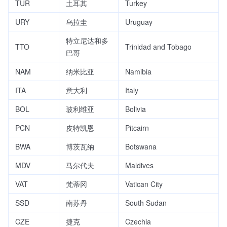
TUR
土耳其
Turkey
URY
乌拉圭
Uruguay
特立尼达和多
TTO
Trinidad and Tobago
巴哥
NAM
纳米比亚
Namibia
ITA
意大利
Italy
BOL
玻利维亚
Bolivia
PCN
皮特凯恩
Pitcairn
BWA
博茨瓦纳
Botswana
MDV
马尔代夫
Maldives
VAT
梵蒂冈
Vatican City
SSD
南苏丹
South Sudan
CZE
捷克
Czechia