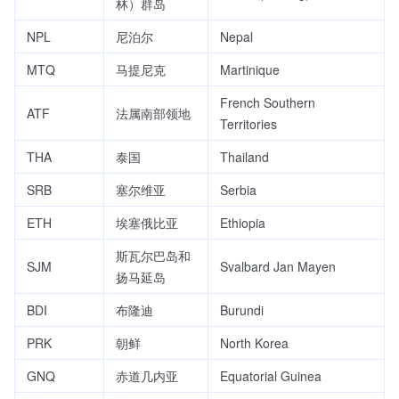
林）群岛
NPL
尼泊尔
Nepal
MTQ
马提尼克
Martinique
French Southern
ATF
法属南部领地
Territories
THA
泰国
Thailand
SRB
塞尔维亚
Serbia
ETH
埃塞俄比亚
Ethiopia
斯瓦尔巴岛和
SJM
Svalbard Jan Mayen
扬马延岛
BDI
布隆迪
Burundi
PRK
朝鲜
North Korea
GNQ
赤道几内亚
Equatorial Guinea