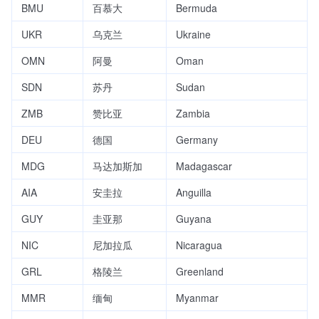
BMU
百慕大
Bermuda
UKR
乌克兰
Ukraine
OMN
阿曼
Oman
SDN
苏丹
Sudan
ZMB
赞比亚
Zambia
DEU
德国
Germany
MDG
马达加斯加
Madagascar
AIA
安圭拉
Anguilla
GUY
圭亚那
Guyana
NIC
尼加拉瓜
Nicaragua
GRL
格陵兰
Greenland
MMR
缅甸
Myanmar