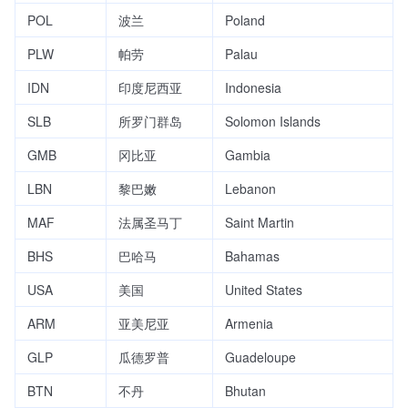
POL
波兰
Poland
PLW
帕劳
Palau
IDN
印度尼西亚
Indonesia
SLB
所罗门群岛
Solomon Islands
GMB
冈比亚
Gambia
LBN
黎巴嫩
Lebanon
MAF
法属圣马丁
Saint Martin
BHS
巴哈马
Bahamas
USA
美国
United States
ARM
亚美尼亚
Armenia
GLP
瓜德罗普
Guadeloupe
BTN
不丹
Bhutan