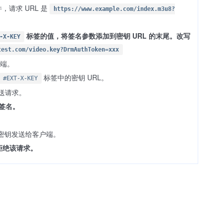
件，请求 URL 是
https://www.example.com/index.m3u8?
标签的值，将签名参数添加到密钥 URL 的末尾。改写
-X-KEY
test.com/video.key?DrmAuthToken=xxx
户端。
标签中的密钥 URL。
#EXT-X-KEY
发送请求。
的签名。
密钥发送给客户端。
拒绝该请求。