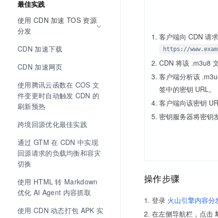
最佳实践
使用 CDN 加速 TOS 资源
分发
客户端向 CDN 请求
CDN 加速下载
https://www.exam
CDN 将该 .m3u
CDN 加速网页
客户端分析该 .m3
使用腾讯云函数在 COS 文
签中的密钥 URL。
件变更时自动触发 CDN 的
客户端向该密钥 UR
刷新预热
密钥服务器将密钥
跨境回源优化最佳实践
通过 GTM 在 CDN 中实现
回源请求的负载均衡和容灾
切换
操作步骤
使用 HTML 转 Markdown 
优化 AI Agent 内容抓取
登录
火山引擎内容分
使用 CDN 动态打包 APK 实
在左侧导航栏，点击