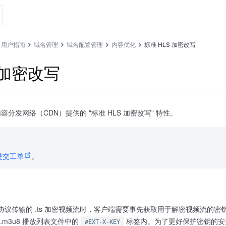
用户指南
域名管理
域名配置管理
内容优化
标准 HLS 加密改写
 加密改写
分发网络（CDN）提供的 "标准 HLS 加密改写" 特性。
提交工单
。
 协议传输的 .ts 加密视频流时，客户端需要事先获取用于解密视频流的
 .m3u8 播放列表文件中的
标签内。为了更好保护密钥的安全
#EXT-X-KEY