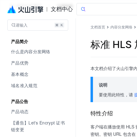
内容分发网络
文档指南
文档中心
请输入
文档首页
内容分发网络
标准 HLS
产品简介
什么是内容分发网络
产品优势
本文档介绍了火山引擎内容
基本概念
说明
域名准入规范
要使用此特性，请
产品公告
产品动态
特性介绍
【通告】Let's Encrypt 证书
客户端在播放使用 HLS
链变更
密钥。密钥 URL 包含在