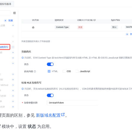
理页面的区别，参见
新版域名配置
。
写
模块中，设置
状态
为启用。