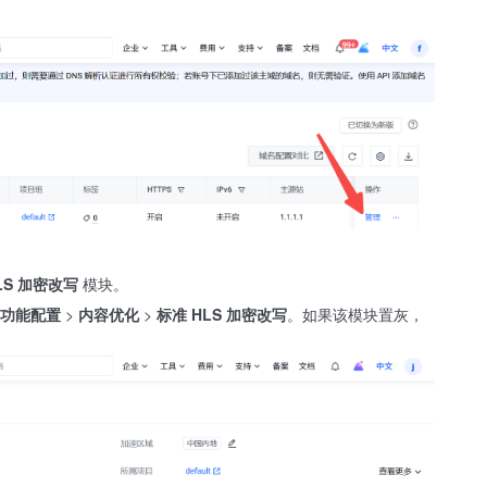
LS 加密改写
模块。
功能配置
>
内容优化
>
标准 HLS 加密改写
。如果该模块置灰，