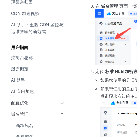
现渠道归因
在
域名管理
页面，找
CDN 加速视频
AI 助手：重塑 CDN 监控与
运维效率的新范式
用户指南
控制台总览
服务概览
定位
标准 HLS 加密
AI 助手
如果您使用的是旧
如果您使用的是新
AI 应用加速
点击模块右边的
+
配置优化
域名管理
新增域名
查看域名