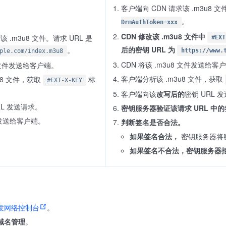
客户端向 CDN 请求该 .m3u8 文
。
DrmAuthToken=xxx
CDN 修改该 .m3u8 文件中
该 .m3u8 文件。请求 URL 是
#EXT
后的密钥 URL 为
。
https://www.
ple.com/index.m3u8
CDN 将该 .m3u8 文件发送给客
8 文件发送给客户端。
客户端分析该 .m3u8 文件，获取
u8 文件，获取
标
#EXT-X-KEY
客户端向该
改写后的
密钥 URL 
L 发送请求。
密钥服务器验证该请求 URL 中
发送给客户端。
判断签名是否合法。
如果签名合法，
密钥服务器将
如果签名不合法，密钥服务器
发网络控制台
。
域名管理
。