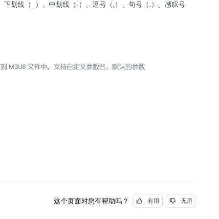
、下划线（_）、中划线（-）、逗号（,）、句号（.）、感叹号
这个页面对您有帮助吗？
有用
无用