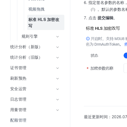
指定签名参数的名称，
视频拖拽
（!）。默认的参数名
点击
提交编辑
。
标准 HLS 加密改
写
规则引擎
统计分析（新版）
统计分析（旧版）
证书管理
刷新预热
安全运营
日志管理
用量管理
最近更新时间：
2026.07
配额管理