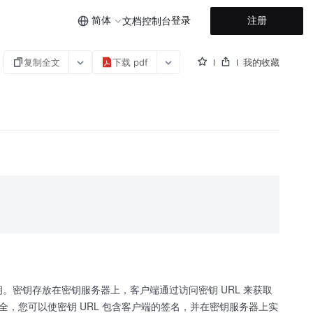
简体
登录
注册
文档
控制台
复制全文
下载 pdf
我的收藏
密钥。密钥存放在密钥服务器上，客户端通过访问密钥 URL 来获取
，您可以使密钥 URL 包含客户端的签名，并在密钥服务器上实