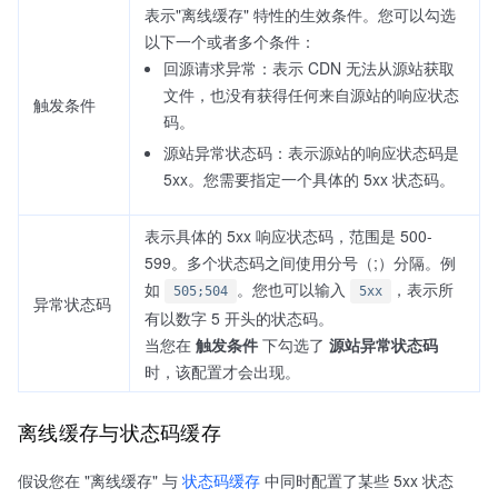
表示"离线缓存" 特性的生效条件。您可以勾选
以下一个或者多个条件：
回源请求异常：表示 CDN 无法从源站获取
文件，也没有获得任何来自源站的响应状态
触发条件
码。
源站异常状态码：表示源站的响应状态码是
5xx。您需要指定一个具体的 5xx 状态码。
表示具体的 5xx 响应状态码，范围是 500-
599。多个状态码之间使用分号（;）分隔。例
如
。您也可以输入
，表示所
505;504
5xx
异常状态码
有以数字 5 开头的状态码。
当您在
触发条件
下勾选了
源站异常状态码
时，该配置才会出现。
离线缓存与状态码缓存
假设您在 "离线缓存" 与
状态码缓存
中同时配置了某些 5xx 状态