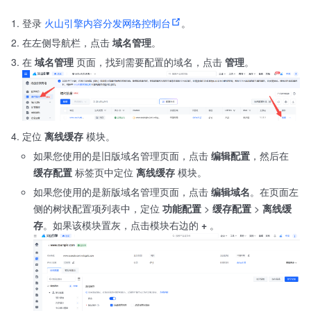
登录
火山引擎内容分发网络控制台
。
在左侧导航栏，点击
域名管理
。
在
域名管理
页面，找到需要配置的域名，点击
管理
。
定位
离线缓存
模块。
如果您使用的是旧版域名管理页面，点击
编辑配置
，然后在
缓存配置
标签页中定位
离线缓存
模块。
如果您使用的是新版域名管理页面，点击
编辑域名
。在页面左
侧的树状配置项列表中，定位
功能配置
>
缓存配置
>
离线缓
存
。如果该模块置灰，点击模块右边的
+
。