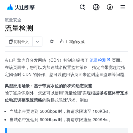
文档指南
内容分发网络
流量安全
流量检测
复制全文
我的收藏
火山引擎内容分发网络（CDN）控制台提供了
流量检测
页面。
在该页面中，您可以为加速域名配置监控策略，指定当带宽超过指
定阈值时 CDN 的操作。您可以使用该页面来监测流量盗刷等问题。
典型应用场景：基于带宽水位的阶梯式动态限速
除了盗刷识别外，您还可以使用"流量检测"实现
根据域名整体带宽水
位动态调整限速策略
的阶梯式限速诉求。例如：
当域名带宽达到 500Gbps 时，将请求限速至 100KB/s。
当域名带宽达到 600Gbps 时，将请求限速至 200KB/s。