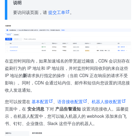
说明
要访问该页面，请
提交工单
。
在监控时间段内，如果加速域名的带宽超过阈值，CDN 会识别存在
盗刷行为的 IP 地址和 IP 地址段，并对监控时间段收到的来自这些
IP 地址的
新
请求执行指定的操作（当前 CDN 正在响应的请求不受
影响）。同时，CDN 会通过站内信、邮件和短信向您设置的消息接
收人发送通知。
您可以按需在
基本配置
、
语音接收配置
、
机器人接收配置
页面中，在
安全消息
下对
产品告警通知
设置消息接收人。温馨提
示，在机器人配置中，您可以输入机器人的 webhook 添加来自飞
书、钉钉、企业微信、Slack 这些平台的机器人。