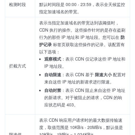
检测时段
默认时间段是 00:00 - 23:59，表示全天候监控
指定加速域名的带宽。
表示当指定加速域名的带宽达到该阈值时，
CDN 执行的操作。这些操作针对的是存在盗刷
行为的那些 IP 地址和 IP 地址段。您可以在
防
护记录
标签页获取这些操作的记录。该配置有
以下选项：
观察模式
：表示 CDN 仅记录这些 IP 地址和
拦截方式
IP 地址段。
自动限速
：表示 CDN 基于
限速大小
配置对
来自这些 IP 地址的新请求进行限速。
自动封禁
：表示 CDN 阻止来自这些 IP 地址
的新请求。对于被阻止的请求，CDN 的响
应状态码是 403。
表示 CDN 响应用户请求时的最大数据传输速
度，取值范围是 10KB/s - 20MB/s，默认值是
限速值
10KB/s。1MB/s = 1,024KB/s。