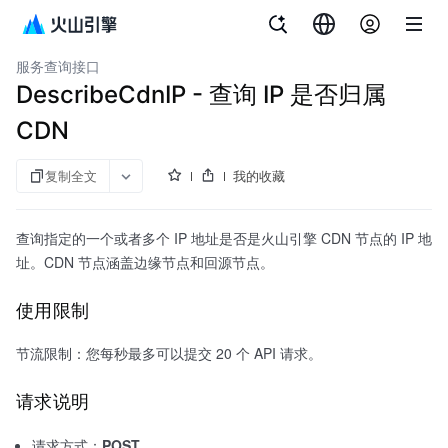
文档指南
内容分发网络
服务查询接口
DescribeCdnIP - 查询 IP 是否归属
CDN
复制全文
我的收藏
查询指定的一个或者多个 IP 地址是否是火山引擎 CDN 节点的 IP 地
址。CDN 节点涵盖边缘节点和回源节点。
使用限制
节流限制：您每秒最多可以提交 20 个 API 请求。
请求说明
请求方式：
POST