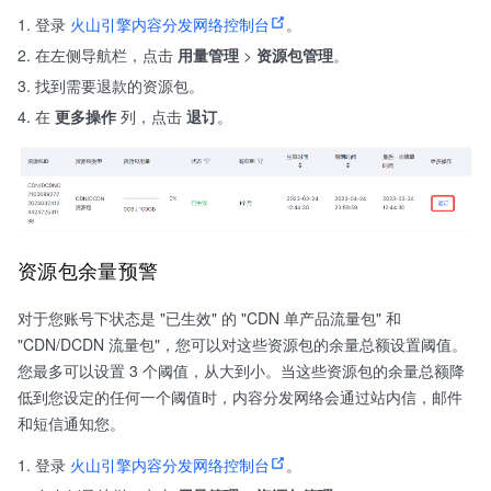
登录
火山引擎内容分发网络控制台
。
在左侧导航栏，点击
用量管理
>
资源包管理
。
找到需要退款的资源包。
在
更多操作
列，点击
退订
。
资源包余量预警
对于您账号下状态是 "已生效" 的 "CDN 单产品流量包" 和
"CDN/DCDN 流量包"，您可以对这些资源包的余量总额设置阈值。
您最多可以设置 3 个阈值，从大到小。当这些资源包的余量总额降
低到您设定的任何一个阈值时，内容分发网络会通过站内信，邮件
和短信通知您。
登录
火山引擎内容分发网络控制台
。