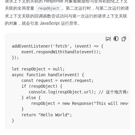
请求上下文的关联的 Response 对象被赋值给与全局初始化上下文
关联的全局变量
。第二次运行时，与第二次运行的请
respObject
求上下文关联的回调函数尝试访问与第一次运行的请求上下文关联
的对象，就会引发 JavaScript 运行异常。
addEventListener('fetch', (event) => {

    event.respondWith(handle(event));

});

let respObject = null;

async function handle(event) {

    const request = event.request; 

    if (respObject) {

       console.log(respObject.url); // 这个地方将会触
    } else {

        respObject = new Response("This will never w
    }

    return "Hello World";
