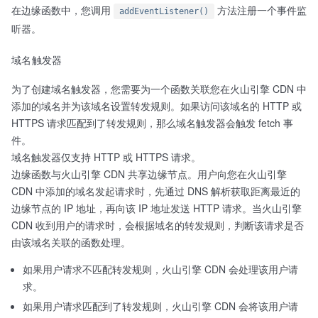
在边缘函数中，您调用
方法注册一个事件监
addEventListener()
听器。
域名触发器
为了创建域名触发器，您需要为一个函数关联您在火山引擎 CDN 中
添加的域名并为该域名设置转发规则。如果访问该域名的 HTTP 或
HTTPS 请求匹配到了转发规则，那么域名触发器会触发 fetch 事
件。
域名触发器仅支持 HTTP 或 HTTPS 请求。
边缘函数与火山引擎 CDN 共享边缘节点。用户向您在火山引擎
CDN 中添加的域名发起请求时，先通过 DNS 解析获取距离最近的
边缘节点的 IP 地址，再向该 IP 地址发送 HTTP 请求。当火山引擎
CDN 收到用户的请求时，会根据域名的转发规则，判断该请求是否
由该域名关联的函数处理。
如果用户请求不匹配转发规则，火山引擎 CDN 会处理该用户请
求。
如果用户请求匹配到了转发规则，火山引擎 CDN 会将该用户请