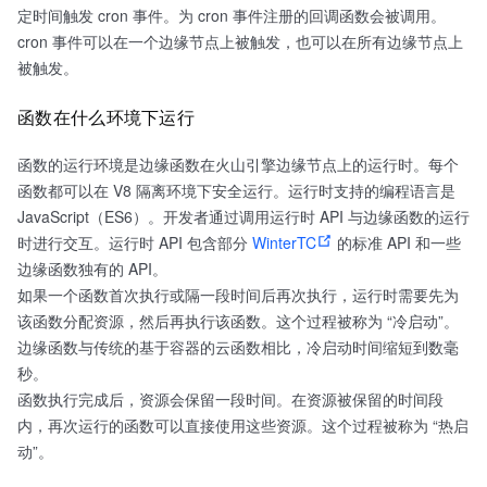
定时间触发 cron 事件。为 cron 事件注册的回调函数会被调用。
cron 事件可以在一个边缘节点上被触发，也可以在所有边缘节点上
被触发。
函数在什么环境下运行
函数的运行环境是边缘函数在火山引擎边缘节点上的运行时。每个
函数都可以在 V8 隔离环境下安全运行。运行时支持的编程语言是
JavaScript（ES6）。开发者通过调用运行时 API 与边缘函数的运行
时进行交互。运行时 API 包含部分
WinterTC
的标准 API 和一些
边缘函数独有的 API。
如果一个函数首次执行或隔一段时间后再次执行，运行时需要先为
该函数分配资源，然后再执行该函数。这个过程被称为 “冷启动”。
边缘函数与传统的基于容器的云函数相比，冷启动时间缩短到数毫
秒。
函数执行完成后，资源会保留一段时间。在资源被保留的时间段
内，再次运行的函数可以直接使用这些资源。这个过程被称为 “热启
动”。