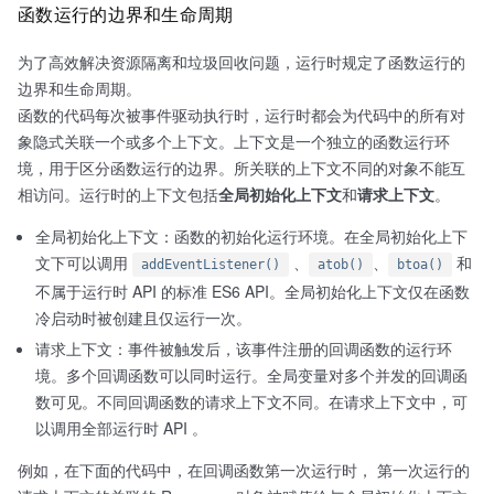
函数运行的边界和生命周期
为了高效解决资源隔离和垃圾回收问题，运行时规定了函数运行的
边界和生命周期。
函数的代码每次被事件驱动执行时，运行时都会为代码中的所有对
象隐式关联一个或多个上下文。上下文是一个独立的函数运行环
境，用于区分函数运行的边界。所关联的上下文不同的对象不能互
相访问。运行时的上下文包括
全局初始化上下文
和
请求上下文
。
全局初始化上下文：函数的初始化运行环境。在全局初始化上下
文下可以调用
、
、
和
addEventListener()
atob()
btoa()
不属于运行时 API 的标准 ES6 API。全局初始化上下文仅在函数
冷启动时被创建且仅运行一次。
请求上下文：事件被触发后，该事件注册的回调函数的运行环
境。多个回调函数可以同时运行。全局变量对多个并发的回调函
数可见。不同回调函数的请求上下文不同。在请求上下文中，可
以调用全部运行时 API 。
例如，在下面的代码中，在回调函数第一次运行时， 第一次运行的