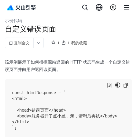
文档指南
内容分发网络
示例代码
自定义错误页面
复制全文
我的收藏
该示例展示了如何根据源站返回的 HTTP 状态码生成一个自定义错
误页面并向用户返回该页面。
const htmlResponse = `

<html>

  <head>错误页面</head>

  <body>服务器开了点小差，亲，请稍后再试</body>

</html>

`;
