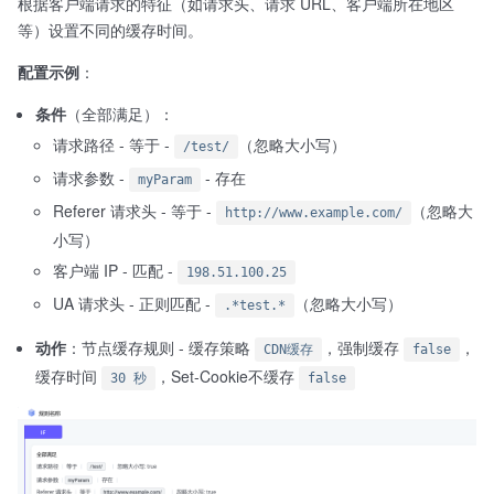
根据客户端请求的特征（如请求头、请求 URL、客户端所在地区
等）设置不同的缓存时间。
配置示例
：
条件
（全部满足）：
请求路径 - 等于 -
（忽略大小写）
/test/
请求参数 -
- 存在
myParam
Referer 请求头 - 等于 -
（忽略大
http://www.example.com/
小写）
客户端 IP - 匹配 -
198.51.100.25
UA 请求头 - 正则匹配 -
（忽略大小写）
.*test.*
动作
：节点缓存规则 - 缓存策略
，强制缓存
，
CDN缓存
false
缓存时间
，Set-Cookie不缓存
30 秒
false