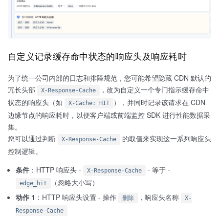
自定义记录缓存命中状态的响应头及响应耗时
为了统一公司内部的日志和排障规范，您可能希望隐藏 CDN 默认的
冗长头部
，改为自定义一个专门指示缓存命中
X-Response-Cache
状态的响应头（如
），并同时记录该请求在 CDN
X-Cache: HIT
边缘节点的响应耗时，以便客户端或前端监控 SDK 进行性能数据采
集。
您可以通过判断
的取值来实现这一系列响应头
X-Response-Cache
控制逻辑。
条件
：HTTP 响应头 -
- 等于 -
X-Response-Cache
（忽略大小写）
edge_hit
动作 1
：HTTP 响应头设置 - 操作
，响应头名称
删除
X-
Response-Cache