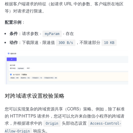
根据客户端请求的特征（如请求 URL 中的参数、客户端所在地区
等）对请求进行限速。
配置示例
：
条件
：请求参数 -
- 存在
myParam
动作
：下载限速 - 限速值
，不限速部分
300 B/s
10 KB
对跨域请求设置校验策略
您可以实现复杂的跨域资源共享（CORS）策略。例如，除了标准
的 HTTP/HTTPS 请求外，您还可以允许来自微信小程序的跨域请
求，并根据请求中的
头部动态设置
Origin
Access-Control-
响应头。
Allow-Origin