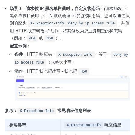
场景 2：请求被 IP 黑名单拦截时，自定义状态码
当请求触发 IP
黑名单被拦截时，CDN 默认会返回特定的状态码。您可以通过识
别响应头
，并使
X-Exception-Info: deny by ip access rule
用“HTTP 状态码改写”动作，将其修改为您业务期望的状态码
（例如：
或
）。
404
450
配置示例
：
条件
：HTTP 响应头 -
- 等于 -
X-Exception-Info
deny by
（忽略大小写）
ip access rule
动作
：HTTP 状态码改写 - 状态码
450
参考：
常见响应信息列表
X-Exception-Info
响应信息
异常类型
X-Exception-Info