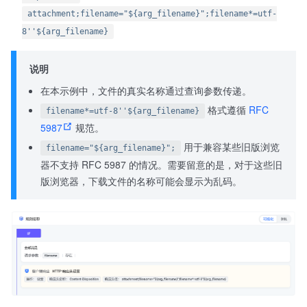
attachment;filename="${arg_filename}";filename*=utf-
8''${arg_filename}
说明
在本示例中，文件的真实名称通过查询参数传递。
格式遵循
RFC
filename*=utf-8''${arg_filename}
5987
规范。
用于兼容某些旧版浏览
filename="${arg_filename}";
器不支持 RFC 5987 的情况。需要留意的是，对于这些旧
版浏览器，下载文件的名称可能会显示为乱码。