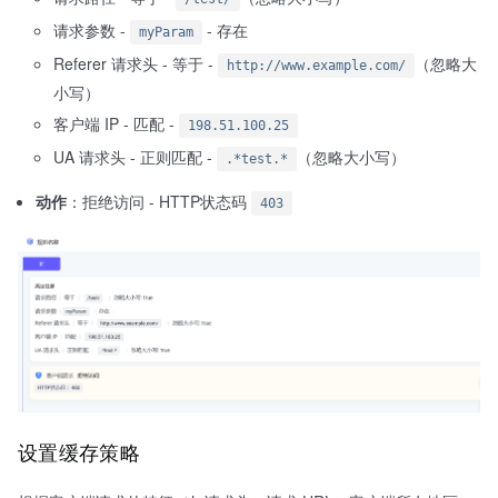
请求参数 -
- 存在
myParam
Referer 请求头 - 等于 -
（忽略大
http://www.example.com/
小写）
客户端 IP - 匹配 -
198.51.100.25
UA 请求头 - 正则匹配 -
（忽略大小写）
.*test.*
动作
：拒绝访问 - HTTP状态码
403
设置缓存策略