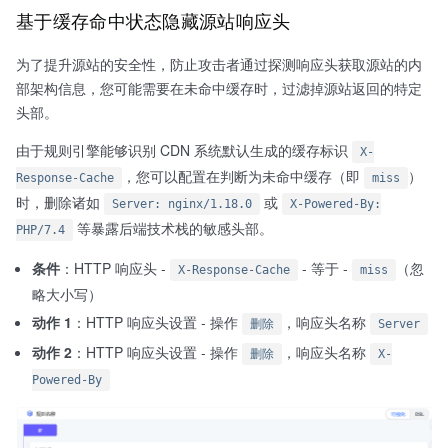
基于缓存命中状态隐藏源站响应头
为了提升源站的安全性，防止攻击者通过探测响应头获取源站的内
部架构信息，您可能需要在未命中缓存时，过滤掉源站返回的特定
头部。
由于规则引擎能够识别 CDN 系统默认生成的缓存标识
X-
，您可以配置在判断为未命中缓存（即
）
Response-Cache
miss
时，删除诸如
或
Server: nginx/1.18.0
X-Powered-By:
等暴露后端技术栈的敏感头部。
PHP/7.4
条件
：HTTP 响应头 -
- 等于 -
（忽
X-Response-Cache
miss
略大小写）
动作 1
：HTTP 响应头设置 - 操作
，响应头名称
删除
Server
动作 2
：HTTP 响应头设置 - 操作
，响应头名称
删除
X-
Powered-By