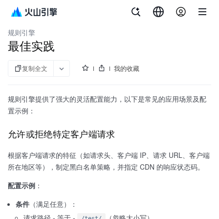
文档指南
内容分发网络
规则引擎
最佳实践
复制全文
我的收藏
规则引擎提供了强大的灵活配置能力，以下是常见的应用场景及配
置示例：
允许或拒绝特定客户端请求
根据客户端请求的特征（如请求头、客户端 IP、请求 URL、客户端
所在地区等），制定黑白名单策略，并指定 CDN 的响应状态码。
配置示例
：
条件
（满足任意）：
请求路径 - 等于 -
（忽略大小写）
/test/