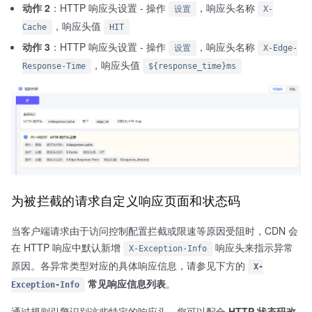
动作 2
：HTTP 响应头设置 - 操作
，响应头名称
设置
X-
，响应头值
Cache
HIT
动作 3
：HTTP 响应头设置 - 操作
，响应头名称
设置
X-Edge-
，响应头值
Response-Time
${response_time}ms
为被拦截的请求自定义响应页面和状态码
当客户端请求由于访问控制配置拦截或限速等原因受阻时，CDN 会
在 HTTP 响应中默认新增
响应头来指示异常
X-Exception-Info
原因。各异常类型对应的具体响应信息，请参见下方的
X-
常见响应信息列表
。
Exception-Info
通过规则引擎识别这些特定的响应头，您可以配合
HTTP 状态码改