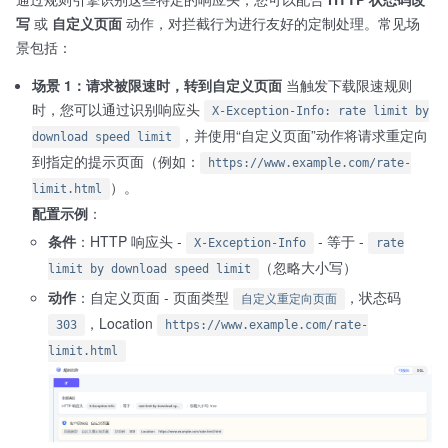
写
或
自定义页面
动作，对拦截行为进行友好的定制处理。常见场
景包括：
场景 1：请求被限速时，转到自定义页面
当触发下载限速规则
时，您可以通过识别响应头
X-Exception-Info: rate limit by
，并使用“自定义页面”动作将请求重定向
download speed limit
到指定的提示页面（例如：
https://www.example.com/rate-
）。
limit.html
配置示例
：
条件
：HTTP 响应头 -
- 等于 -
X-Exception-Info
rate
（忽略大小写）
limit by download speed limit
动作
：自定义页面 - 页面类型
，状态码
自定义重定向页面
，Location
303
https://www.example.com/rate-
limit.html