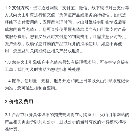
1.2 支付方式
：您可通过网银、支付宝、微信、线下银行对公支付等
方式向火山引擎进行预充值（为保证产品或服务的持续性，如您选
择线下支付费用的，应预留合理时间，火山引擎核实到账情况后完
成您的账号充值）。您可直接使用预充值款项向火山引擎支付产品
或服务费用。您有义务及时支付您的到期费用，且需注意及时补足
账户余额，以确保您订购的产品或服务的持续使用。如您不再使
用，您应及时关闭或终止相关产品或服务。
1.3 您在火山引擎账户中充值余额如有提现需求的，可在控制台提交
工单，我们将及时协助为您进行相关处理。
1.4 账单、使用量、规格、服务开通和截止日等以火山引擎系统记录
为准，您可通过控制台查询。
2.价格及费用
2.1 产品或服务具体详细的扣费规则将在订购页面、火山引擎网站的
产品相关页面予以列明公示，且以公示的当时有效的计费模式和标
准计费。