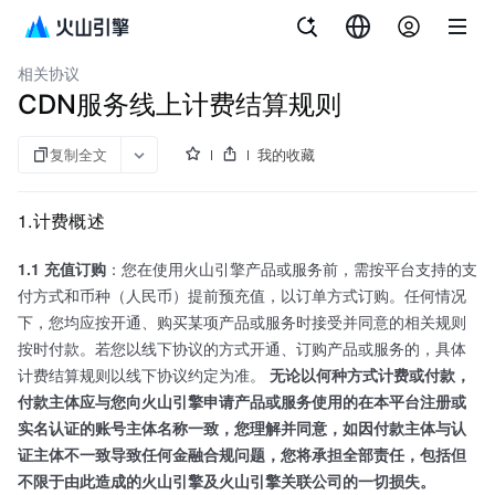
文档指南
内容分发网络
相关协议
CDN服务线上计费结算规则
复制全文
我的收藏
1.计费概述
1.1 充值订购
：您在使用火山引擎产品或服务前，需按平台支持的支
付方式和币种（人民币）提前预充值，以订单方式订购。任何情况
下，您均应按开通、购买某项产品或服务时接受并同意的相关规则
按时付款。若您以线下协议的方式开通、订购产品或服务的，具体
计费结算规则以线下协议约定为准。
无论以何种方式计费或付款，
付款主体应与您向火山引擎申请产品或服务使用的在本平台注册或
实名认证的账号主体名称一致，您理解并同意，如因付款主体与认
证主体不一致导致任何金融合规问题，您将承担全部责任，包括但
不限于由此造成的火山引擎及火山引擎关联公司的一切损失。