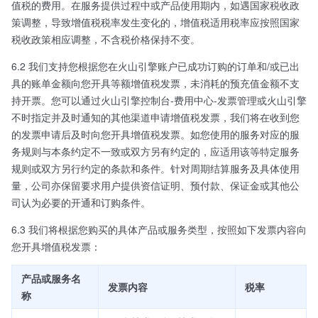
值税的费用。在服务提供过程中或产品使用期内，如遇国家税收政
策调整，导致增值税税率发生变化的，增值税适用税率应按照国家
税收政策相应调整，不含税价格保持不变。
6.2 我们支持您根据您在火山引擎账户已成功订购的订单和/或已出
具的账单金额向您开具等额增值税发票，未消耗的预充值金额不支
持开票。您可以通过火山引擎控制台-费用中心-发票管理或火山引擎
不时指定并及时通知的其他渠道申请增值税发票，我们将在收到您
的发票申请后及时向您开具增值税发票。如您使用的服务对应的服
务规则与本条约定不一致或双方另有约定的，应适用该等特定服务
规则或双方另行约定的条款和条件。针对周期结算服务及具体使用
量，公司亦保留要求用户提供资信证明、预付款、保证金或其他公
司认为必要的开通和订购条件。
6.3 我们将根据您购买的具体产品或服务类型，按照如下发票内容向
您开具增值税发票：
产品或服务名
发票内容
税率
称