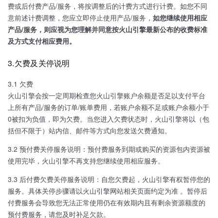
费或后付费产品/服务，将按调整后的计费方式进行计费。如您不同
意前述计费调整，您应立即停止使用产品/服务，
如您继续使用相应
产品/服务，则应视为您理解并同意按火山引擎最新公布的收费标准
及方式支付相应费用。
3.欠费及关停说明
3.1 欠费
火山引擎会按一定周期检查您火山引擎账户余额是否足以支付平台
上所有产品/服务的订单/账单费用，若账户余额不足或账户余额小于
0被扣为负值，即为欠费。当您进入欠费状态时，火山引擎将以（包
括但不限于）站内信、邮件等方式向您发送欠费通知。
3.2 预付费关停服务说明：预付费服务到期或购买的资源包内资源被
使用完毕，火山引擎不再支持您继续使用相应服务。
3.3 后付费欠费关停服务说明：自您欠费起，火山引擎有权暂停您的
服务。具体关停步骤请以火山引擎网站相关页面约定为准 。暂停后
付费服务会导致您无法正常使用仍在有效期内且有剩余资源额度的
预付费服务，请您及时补足欠款。