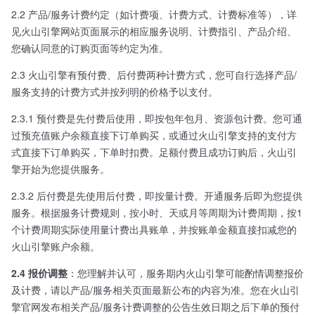
2.2 产品/服务计费约定（如计费项、计费方式、计费标准等），详
见火山引擎网站页面展示的相应服务说明、计费指引、产品介绍、
您确认同意的订购页面等约定为准。
2.3 火山引擎有预付费、后付费两种计费方式，您可自行选择产品/
服务支持的计费方式并按列明的价格予以支付。
2.3.1 预付费是先付费后使用，即按包年包月、资源包计费。您可通
过预充值账户余额直接下订单购买，或通过火山引擎支持的支付方
式直接下订单购买，下单时扣费。足额付费且成功订购后，火山引
擎开始为您提供服务。
2.3.2 后付费是先使用后付费，即按量计费。开通服务后即为您提供
服务。根据服务计费规则，按小时、天或月等周期为计费周期，按1
个计费周期实际使用量计费出具账单，并按账单金额直接扣减您的
火山引擎账户余额。
2.4 报价调整
：您理解并认可，服务期内火山引擎可能酌情调整报价
及计费，请以产品/服务相关页面最新公布的内容为准。您在火山引
擎官网发布相关产品/服务计费调整的公告生效日期之后下单的预付