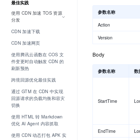
最佳实践
参数名称
使用 CDN 加速 TOS 资源
分发
Action
CDN 加速下载
Version
CDN 加速网页
Body
使用腾讯云函数在 COS 文
件变更时自动触发 CDN 的
刷新预热
参数名称
数
跨境回源优化最佳实践
通过 GTM 在 CDN 中实现
回源请求的负载均衡和容灾
StartTime
Lo
切换
使用 HTML 转 Markdown 
优化 AI Agent 内容抓取
EndTime
Lo
使用 CDN 动态打包 APK 实