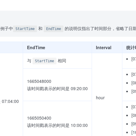
下例子中
和
的说明仅指出了时间部分，省略了日
StartTime
EndTime
EndTime
Interval
统计
[0
与
相同
StartTime
[0
1665048000
[0
该时间戳表示的时间是 09:20:00
[0
hour
:04:00
[0
[0
1665050400
[0
该时间戳表示的时间是 10:00:00
[1