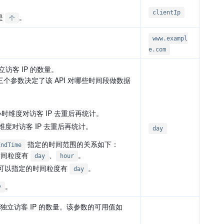
clientIp
是
。
个
www.exampl
e.com
访客 IP 的数量。
个参数决定了该 API 对哪些时间段做数据
时维度对访客 IP 去重后再统计。
维度对访客 IP 去重后再统计。
day
指定的时间范围的关系如下：
EndTime
的时间粒度有
、
。
day
hour
天，您可以指定的时间粒度有
。
day
。
y
独立访客 IP 的数量。该参数的可用值如