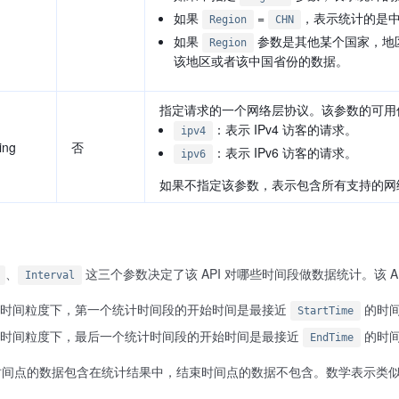
如果
=
，表示统计的是
Region
CHN
如果
参数是其他某个国家，地
Region
该地区或者该中国省份的数据。
指定请求的一个网络层协议。该参数的可用
：表示 IPv4 访客的请求。
ipv4
ing
否
：表示 IPv6 访客的请求。
ipv6
如果不指定该参数，表示包含所有支持的网
、
这三个参数决定了该 API 对哪些时间段做数据统计。该 
Interval
时间粒度下，第一个统计时间段的开始时间是最接近
的时
StartTime
时间粒度下，最后一个统计时间段的开始时间是最接近
的时
EndTime
的数据包含在统计结果中，结束时间点的数据不包含。数学表示类似 [07:00:0