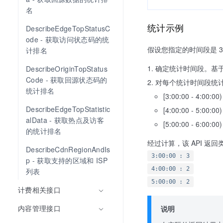
名
统计示例
DescribeEdgeTopStatusC
ode - 获取访问状态码的统
假设您指定的时间段是 3:
计排名
确定统计时间段。基于时间粒度
DescribeOriginTopStatus
Code - 获取回源状态码的
对每个统计时间段统计
统计排名
[3:00:00 - 4:00:
DescribeEdgeTopStatistic
[4:00:00 - 5:00:
alData - 获取热点及访客
[5:00:00 - 6:00:0
的统计排名
经过计算，该 API 返
DescribeCdnRegionAndIs
3:00:00 : 3
p - 获取支持的区域和 ISP 
4:00:00 : 2
列表
5:00:00 : 2
计费相关接口
内容管理接口
说明