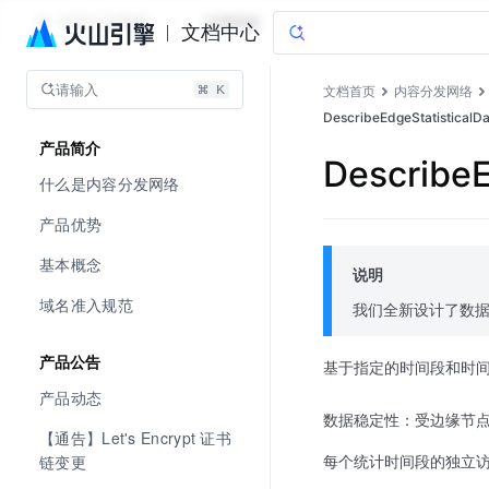
内容分发网络
文档指南
文档中心
请输入
文档首页
内容分发网络
DescribeEdgeStatisti
产品简介
Describ
什么是内容分发网络
产品优势
基本概念
说明
域名准入规范
我们全新设计了数据
产品公告
基于指定的时间段和时间
产品动态
数据稳定性：受边缘节点
【通告】Let's Encrypt 证书
每个统计时间段的独立访客
链变更