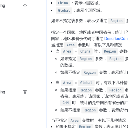
：表示中国区域。
China
ing
否
：表示全球区域。
Global
如果不指定该参数，表示仅通过
Region
指定一个国家、地区或者中国省份，统计 IP
国家，地区和省份代码可通过
DescribeCdn
当指定
参数时，有以下几种情况：
Area
当
=
时，
参数
Area
China
Region
如果指定
参数，
参
Region
Region
的数据。
如果不指定
参数，表示统计
Region
当
=
时，有以下几种情
Area
Global
如果指定
参数，
参
Region
Region
ing
否
省份。表示统计该国家，该地区或者
时，统计的是中国所有省份的汇
CHN
如果不指定
参数，表示统计
Region
当不指定
参数时，有以下几种情况
Area
如果不指定
参数，表示统计的
Region