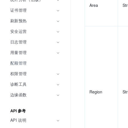
Area
Str
证书管理
刷新预热
安全运营
日志管理
用量管理
配额管理
权限管理
诊断工具
Region
Str
边缘函数
API 参考
API 说明