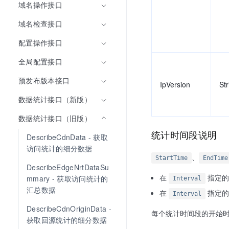
域名操作接口
域名检查接口
配置操作接口
全局配置接口
预发布版本接口
IpVersion
Str
数据统计接口（新版）
数据统计接口（旧版）
统计时间段说明
DescribeCdnData - 获取
访问统计的细分数据
、
StartTime
EndTime
DescribeEdgeNrtDataSu
在
指定的
mmary - 获取访问统计的
Interval
汇总数据
在
指定的
Interval
DescribeCdnOriginData - 
每个统计时间段的开始时间点
获取回源统计的细分数据