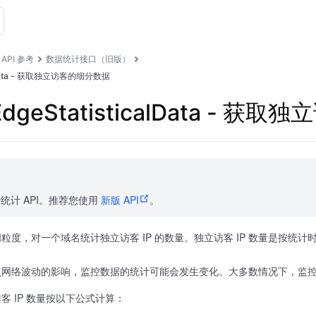
API 参考
数据统计接口（旧版）
calData - 获取独立访客的细分数据
eEdgeStatisticalData - 
统计 API。推荐您使用
新版 API
。
粒度，对一个域名统计独立访客 IP 的数量。独立访客 IP 数量是按统计
网络波动的影响，监控数据的统计可能会发生变化。大多数情况下，监控数
 IP 数量按以下公式计算：