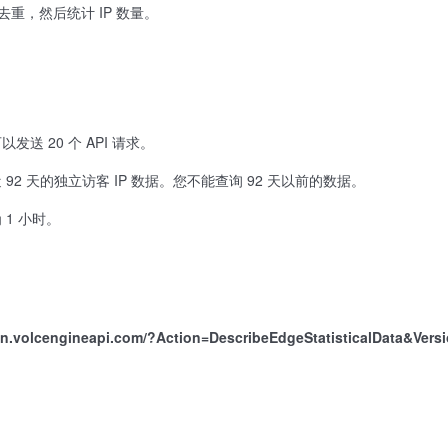
去重，然后统计 IP 数量。
送 20 个 API 请求。
92 天的独立访客 IP 数据。您不能查询 92 天以前的数据。
1 小时。
dn.volcengineapi.com/?Action=DescribeEdgeStatisticalData&Vers