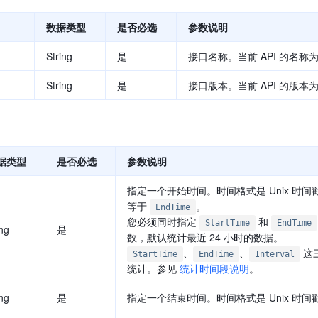
数据类型
是否必选
参数说明
String
是
接口名称。当前 API 的名称
String
是
接口版本。当前 API 的版本
据类型
是否必选
参数说明
指定一个开始时间。时间格式是 Unix 时
等于
。
EndTime
您必须同时指定
和
StartTime
EndTime
ng
是
数，默认统计最近 24 小时的数据。
、
、
这三
StartTime
EndTime
Interval
统计。参见
统计时间段说明
。
ng
是
指定一个结束时间。时间格式是 Unix 时