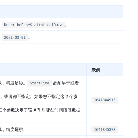
为
。
DescribeEdgeStatisticalData
为
。
2021-03-01
示例
间戳，精度是秒。
必须早于或者
StartTime
，或者都不指定。如果您不指定这 2 个参
1641844915
个参数决定了该 API 对哪些时间段做数据
间戳，精度是秒。
1641845373