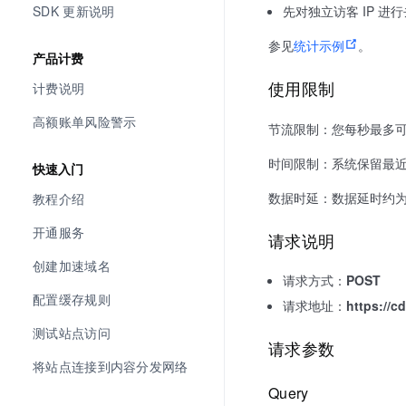
SDK 更新说明
先对独立访客 IP 进行
参见
统计示例
。
产品计费
使用限制
计费说明
高额账单风险警示
节流限制：您每秒最多可以发
时间限制：系统保留最近 
快速入门
数据时延：数据延时约为 
教程介绍
开通服务
请求说明
创建加速域名
请求方式：
POST
配置缓存规则
请求地址：
https://c
测试站点访问
请求参数
将站点连接到内容分发网络
Query