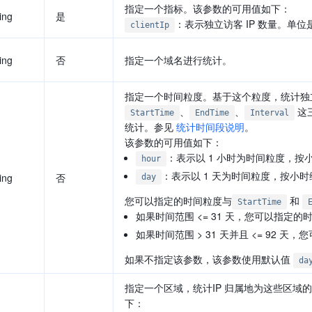
指定一个指标。该参数的可用值如下：
ing
是
：表示独立访客 IP 数量。单位
clientIp
ing
否
指定一个域名进行统计。
指定一个时间粒度。基于这个粒度，统计独立
、
、
这三
StartTime
EndTime
Interval
统计。参见
统计时间段说明
。
该参数的可用值如下：
：表示以 1 小时为时间粒度，按小
hour
：表示以 1 天为时间粒度，按小时
ing
否
day
您可以指定的时间粒度与
和
StartTime
如果时间范围 <= 31 天，您可以指定
如果时间范围 > 31 天并且 <= 92 
如果不指定该参数，该参数使用默认值
da
指定一个区域，统计IP 归属地为这些区域的
下：