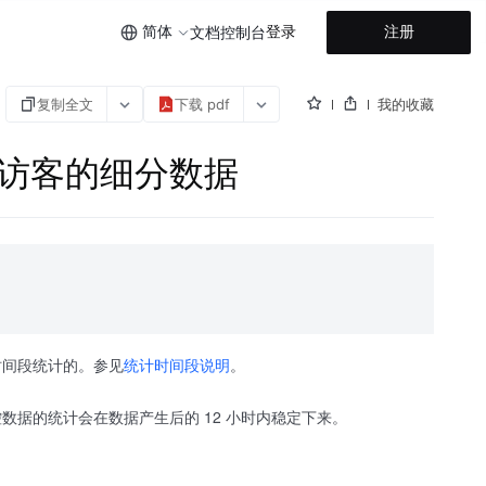
简体
登录
注册
文档
控制台
复制全文
下载 pdf
我的收藏
获取独立访客的细分数据
时间段统计的。参见
统计时间段说明
。
据的统计会在数据产生后的 12 小时内稳定下来。