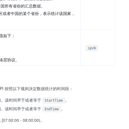
中国所有省份的汇总数据。
区或者中国的某个省份，表示统计该国家，
值如下：
ipv6
络层协议。
API 按照以下规则决定数据统计的时间段：
间。该时间早于或者等于
。
StartTime
间。该时间早于或者等于
。
EndTime
0 - 08:00:00)。