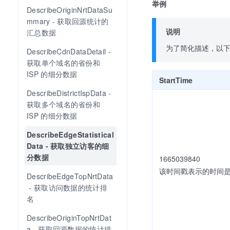
举例
DescribeOriginNrtDataSu
mmary - 获取回源统计的
说明
汇总数据
为了简化描述，以
DescribeCdnDataDetail - 
获取单个域名的省份和 
ISP 的细分数据
StartTime
DescribeDistrictIspData - 
获取多个域名的省份和 
ISP 的细分数据
DescribeEdgeStatistical
Data - 获取独立访客的细
分数据
1665039840
该时间戳表示的时间是 07
DescribeEdgeTopNrtData
 - 获取访问数据的统计排
名
DescribeOriginTopNrtDat
a - 获取回源数据的统计排