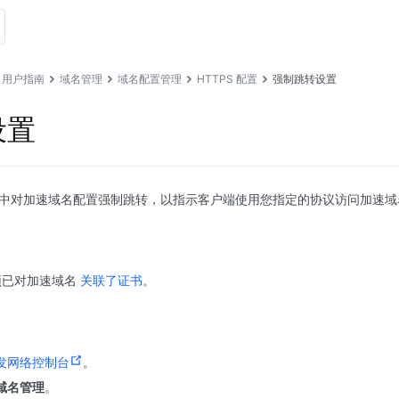
用户指南
域名管理
域名配置管理
HTTPS 配置
强制跳转设置
设置
N 中对加速域名配置强制跳转，以指示客户端使用您指定的协议访问加速域
须已对加速域名
关联了证书
。
发网络控制台
。
域名管理
。