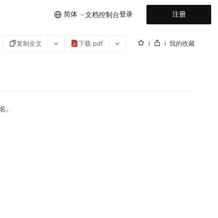
简体
登录
注册
文档
控制台
复制全文
下载 pdf
我的收藏
名。