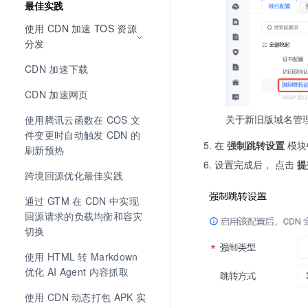
最佳实践
使用 CDN 加速 TOS 资源
分发
CDN 加速下载
CDN 加速网页
关于新旧版域名管
使用腾讯云函数在 COS 文
件变更时自动触发 CDN 的
在
强制跳转设置
模块
刷新预热
设置完成后， 点击
提
跨境回源优化最佳实践
通过 GTM 在 CDN 中实现
回源请求的负载均衡和容灾
切换
使用 HTML 转 Markdown 
优化 AI Agent 内容抓取
使用 CDN 动态打包 APK 实