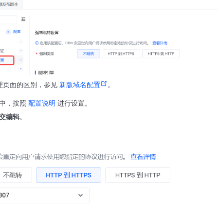
理页面的区别，参见
新版域名配置
。
中，按照
配置说明
进行设置。
交编辑
。