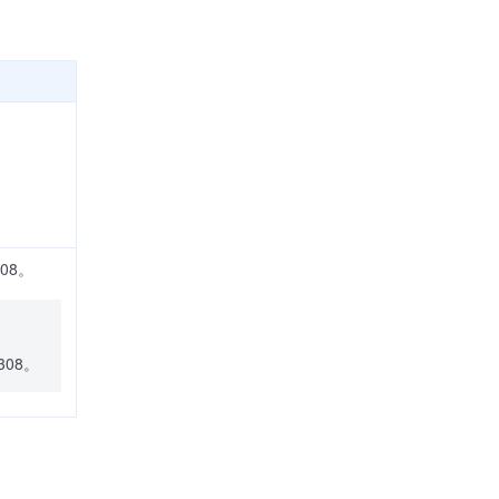
08。
08。