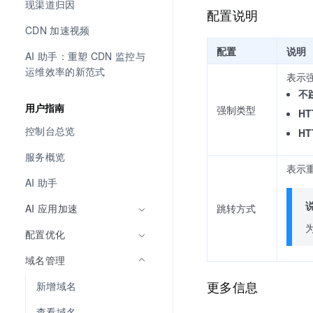
现渠道归因
配置说明
CDN 加速视频
配置
说明
AI 助手：重塑 CDN 监控与
运维效率的新范式
表示
不
用户指南
强制类型
HT
控制台总览
HT
服务概览
表示重
AI 助手
跳转方式
AI 应用加速
配置优化
域名管理
更多信息
新增域名
查看域名