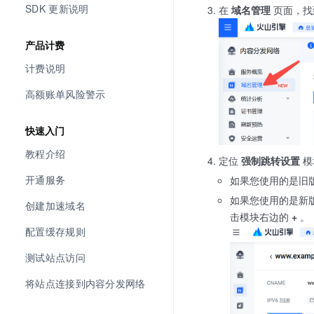
SDK 更新说明
在
域名管理
页面，找
产品计费
计费说明
高额账单风险警示
快速入门
教程介绍
定位
强制跳转设置
模
开通服务
如果您使用的是旧
如果您使用的是新
创建加速域名
击模块右边的
+
。
配置缓存规则
测试站点访问
将站点连接到内容分发网络