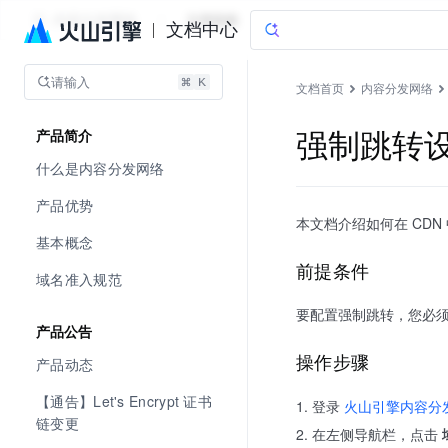
内容分发网络
文档指南
文档中心
请输入
文档首页
内容分发网络
强制跳转
产品简介
什么是内容分发网络
产品优势
本文档介绍如何在 CD
基本概念
前提条件
域名准入规范
要配置强制跳转，您必
产品公告
操作步骤
产品动态
【通告】Let's Encrypt 证书
登录
火山引擎内容分
链变更
在左侧导航栏，点击