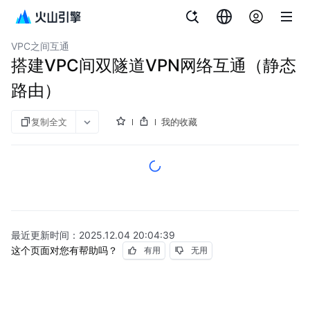
文档指南
图说与视频
VPN连接
VPC之间互通
搭建VPC间双隧道VPN网络互通（静态
路由）
复制全文
我的收藏
最近更新时间：
2025.12.04 20:04:39
这个页面对您有帮助吗？
有用
无用