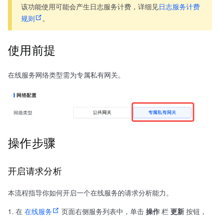
该功能使用可能会产生日志服务计费，详细见
日志服务计费
规则
。
使用前提
在线服务网络类型需为专属私有网关。
操作步骤
开启请求分析
本流程指导你如何开启一个在线服务的请求分析能力。
在
在线服务
页面右侧服务列表中，单击
操作
栏
更新
按钮，