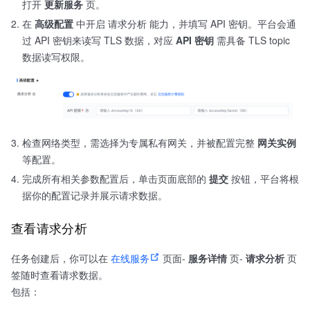
打开
更新服务
页。
在
高级配置
中开启 请求分析 能力，并填写 API 密钥。平台会通
过 API 密钥来读写 TLS 数据，对应
API 密钥
需具备 TLS topic
数据读写权限。
检查网络类型，需选择为专属私有网关，并被配置完整
网关实例
等配置。
完成所有相关参数配置后，单击页面底部的
提交
按钮，平台将根
据你的配置记录并展示请求数据。
查看请求分析
任务创建后，你可以在
在线服务
页面-
服务详情
页-
请求分析
页
签随时查看请求数据。
包括：