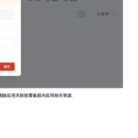
删除应用关联部署集群内应用相关资源
。