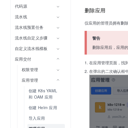
代码源
删除应用
流水线
仅应用的管理员拥有删
流水线预置任务
流水线自定义步骤
警告
删除应用后，应用
自定义流水线模板
应用交付
在应用管理页面，找
权限管理
在弹出的二次确认框
应用管理
创建 K8s YAML 
和 OAM 应用
创建 Helm 应用
导入应用