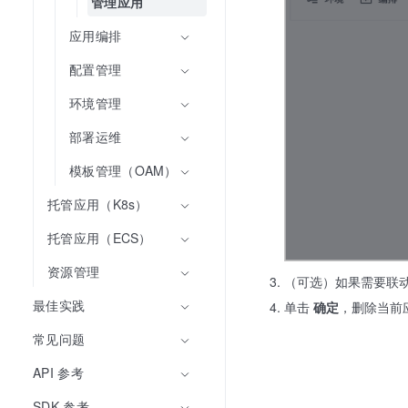
管理应用
应用编排
配置管理
环境管理
部署运维
模板管理（OAM）
托管应用（K8s）
托管应用（ECS）
资源管理
（可选）如果需要联动清
最佳实践
单击
确定
，删除当前
常见问题
API 参考
SDK 参考