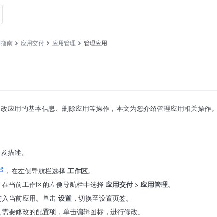
户指南
应用交付
应用管理
管理应用
修改应用的基本信息、删除应用等操作，本文为您介绍管理应用相关操作
名及描述。
，在左侧导航栏选择
工作区
。
，在当前工作区的左侧导航栏中选择
应用交付 > 应用管理
。
进入当前应用。单击
设置
，切换至设置页签。
到需要修改的配置项，单击编辑图标，进行修改。