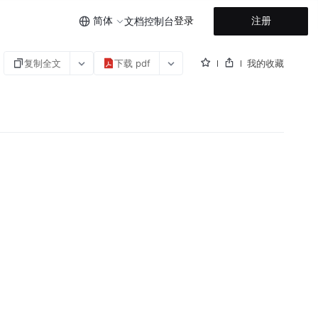
简体
登录
注册
文档
控制台
复制全文
下载 pdf
我的收藏
。