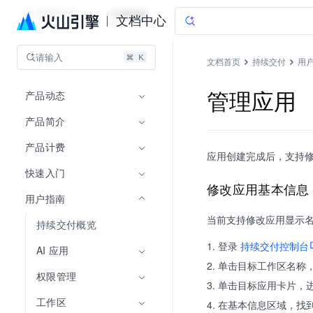
持续交付
文档指南
文档中心
请输入
文档首页
持续交付
用
产品动态
管理应用
产品简介
产品计费
应用创建完成后，支持
快速入门
修改应用基本信息
用户指南
当前支持修改应用显示
持续交付概览
登录
持续交付控制台
AI 应用
单击目标工作区名称
权限管理
单击目标应用卡片，
工作区
在基本信息区域，找