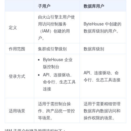
子用户
数据库用户
由火山引擎主用户使
用访问控制服务
ByteHouse 中创建的
定义
（IAM）创建的用
数据库级别的用户。
户。
作用范围
集群或引擎级别
数据库级别
ByteHouse 企业
版控制台
API、连接驱动、命
API、连接驱动、
登录方式
令行、生态工具连接
命令行、生态工具
连接
适用于需控制台操
适用于需要精细管理
适用场景
作、跨产品统一管控
数据库内数据访问和
等场景。
操作权限的场景。
IAM 子用户创建及管理流程如下：