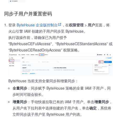
同步子用户并重置密码
登录
ByteHouse 企业版控制台
，在
权限管理
>
用户
页面，将
火山引擎 IAM 创建的子用户同步至 ByteHouse。
执行该操作前，请确保已为用户授予
"ByteHouseCEFullAccess"、“ByteHouseCEStandardAccess” 或
“ByteHouseCEReadOnlyAccess” 权限策略。
ByteHouse 当前支持全量同步和增量同步：
全量同步
：同步赋予 ByteHouse 策略的全量 IAM 子用户，同
步时间可能会较长。
增量同步
：手动快速拉取已有的 IAM 子用户。单击
增量同步
，
从用户名下拉列表中选择创建的子用户名，单击
确定
，系统将
立即同步该子用户至 ByteHouse 用户列表。