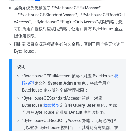
当前系统为您预置了 "ByteHouseCEFullAccess"
、"ByteHouseCEStandardAccess"、“ByteHouseCEReadOnl
yAccess”、“ByteHouseCEEngineOnlyAccess”权限策略，您
可以为用户授权对应权限策略，让用户拥有 ByteHouse 企业
版使用权限。
限制到项目资源选项请务必勾选
全局
，否则子用户将无法访问
ByteHouse。
说明
"ByteHouseCEFullAccess" 策略 : 对应 ByteHouse
权
限模型
定义的
System Admin
角色，将赋予用户
ByteHouse 企业版的全部管理权限；
"ByteHouseCEStandardAccess" 策略：对应
ByteHouse
权限模型
定义的
Query User
角色，将赋
予用户ByteHouse 企业版 Default 库的读权限。
“ByteHouseCEReadOnlyAccess”策略：无角色/权限，
可以登录 ByteHouse 控制台，可以看到所有集群。在