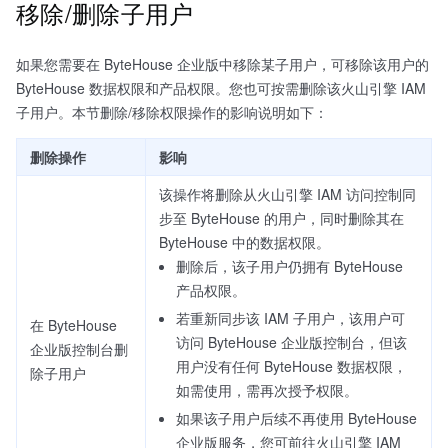
移除/删除子用户
如果您需要在 ByteHouse 企业版中移除某子用户，可移除该用户的
ByteHouse 数据权限和产品权限。您也可按需删除该火山引擎 IAM
子用户。本节删除/移除权限操作的影响说明如下：
删除操作
影响
该操作将删除从火山引擎 IAM 访问控制同
步至 ByteHouse 的用户，同时删除其在
ByteHouse 中的数据权限。
删除后，该子用户仍拥有 ByteHouse
产品权限。
若重新同步该 IAM 子用户，该用户可
在 ByteHouse
访问 ByteHouse 企业版控制台，但该
企业版控制台删
用户没有任何 ByteHouse 数据权限，
除子用户
如需使用，需再次授予权限。
如果该子用户后续不再使用 ByteHouse
企业版服务，您可前往火山引擎 IAM