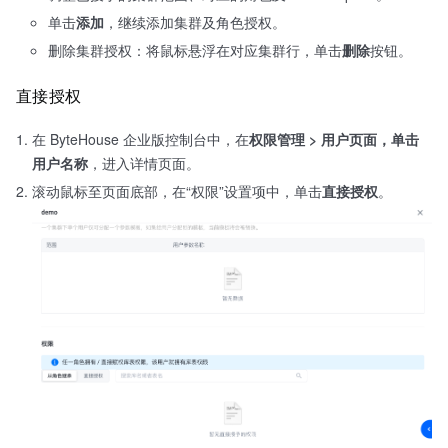
单击
添加
，继续添加集群及角色授权。
删除集群授权：将鼠标悬浮在对应集群行，单击
删除
按钮。
直接授权
在 ByteHouse 企业版控制台中，在
权限管理
>
用户
页面，单击
用户名称
，进入详情页面。
滚动鼠标至页面底部，在“权限”设置项中，单击
直接授权
。