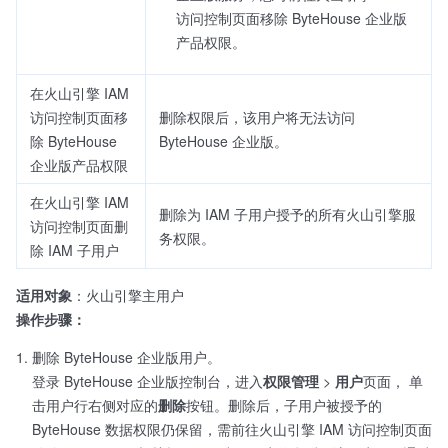
访问控制页面移除 ByteHouse 企业版
产品权限。
在火山引擎 IAM
访问控制页面移
删除权限后，该用户将无法访问
除 ByteHouse
ByteHouse 企业版。
企业版产品权限
在火山引擎 IAM
删除为 IAM 子用户授予的所有火山引擎服
访问控制页面删
务权限。
除 IAM 子用户
适用对象
：火山引擎主用户
操作步骤：
删除 ByteHouse 企业版用户。
登录 ByteHouse 企业版控制台，进入
权限管理
>
用户
页面， 单
击用户行右侧对应的
删除
按钮。删除后，子用户被授予的
ByteHouse 数据权限仍保留，需前往火山引擎 IAM 访问控制页面