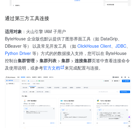
通过第三方工具连接
适用对象
：火山引擎 IAM 子用户
ByteHouse 企业版也默认提供了图形界面工具（如 DataGrip、
DBeaver 等） 以及常见开发工具 （如
ClickHouse Client
、
JDBC
、
Python Driver
等）方式的的数据接入支持，您可以在 ByteHouse
控制台
集群管理
>
集群列表
>
集群
>
连接集群
页签中查看连接命令
及使用说明，或参考
官方文档
来完成配置与连接。