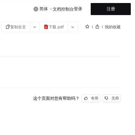
简体
登录
注册
文档
控制台
复制全文
下载 pdf
我的收藏
这个页面对您有帮助吗？
有用
无用