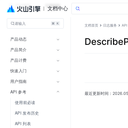
日志服务
文档指南
文档中心
请输入
文档首页
日志服务
AP
产品动态
Describe
产品简介
产品计费
快速入门
用户指南
API 参考
最近更新时间：
2026.05
使用前必读
API 发布历史
API 列表