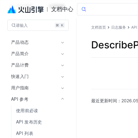
日志服务
文档指南
文档中心
请输入
文档首页
日志服务
AP
产品动态
DescribeP
产品简介
产品计费
快速入门
用户指南
API 参考
最近更新时间：
2026.05
使用前必读
API 发布历史
API 列表