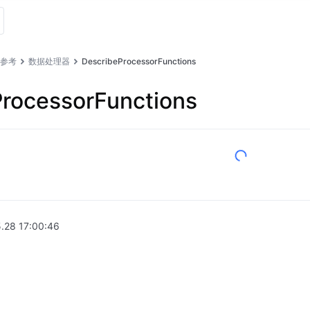
I 参考
数据处理器
DescribeProcessorFunctions
rocessorFunctions
.28 17:00:46