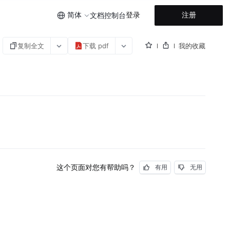
简体
登录
注册
文档
控制台
复制全文
下载 pdf
我的收藏
这个页面对您有帮助吗？
有用
无用