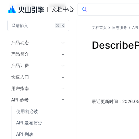
日志服务
文档指南
文档中心
请输入
文档首页
日志服务
AP
产品动态
Describe
产品简介
产品计费
快速入门
用户指南
API 参考
最近更新时间：
2026.05
使用前必读
API 发布历史
API 列表