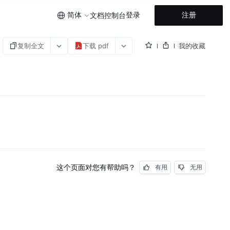
简体
登录
注册
文档
控制台
复制全文
下载 pdf
我的收藏
这个页面对您有帮助吗？
有用
无用