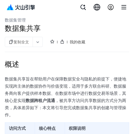
务
AI
场
skills
档
考
AI 数据湖服务
数据集管理
数据集共享
复制全文
我的收藏
概述
数据集共享旨在帮助用户在保障数据安全与隐私的前提下，便捷地
实现跨主体的数据协作与价值变现，适用于多方联合科研、数据服
务商向客户提供样本数据、在数据市场中进行数据交易等场景，其
核心是实现
数据跨租户流通
，被共享方访问共享数据的方式分为两
类，具体差异如下：本文将引导您完成数据集共享的创建与管理操
作。
访问方式
核心特点
权限说明