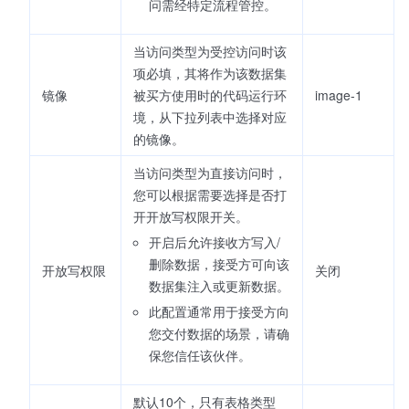
问需经特定流程管控。
当访问类型为受控访问时该
项必填，其将作为该数据集
镜像
被买方使用时的代码运行环
image-1
境，从下拉列表中选择对应
的镜像。
当访问类型为直接访问时，
您可以根据需要选择是否打
开开放写权限开关。
开启后允许接收方写入/
删除数据，接受方可向该
开放写权限
关闭
数据集注入或更新数据。
此配置通常用于接受方向
您交付数据的场景，请确
保您信任该伙伴。
默认10个，只有表格类型