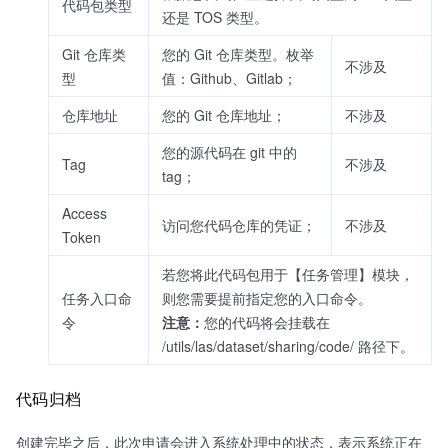
代码包类型
还是 TOS 类型。
Git 仓库类
您的 Git 仓库类型。枚举
不涉及
型
值：Github、Gitlab；
仓库地址
您的 Git 仓库地址；
不涉及
您的源代码在 git 中的
Tag
不涉及
tag；
Access
访问您代码仓库的凭证；
不涉及
Token
若您将此代码包用于【任务管理】模块，
任务入口命
则您需要提前指定您的入口命令。
令
注意：​
您的代码将会挂载在
/utils/las/dataset/sharing/code/ 路径下。
代码归档
创建完毕之后，此次申请会进入系统处理中的状态，表示系统正在