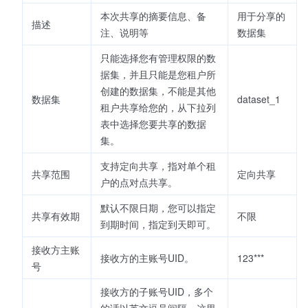
本次共享的摘要信息、备
用于分享的
描述
注、说明等
数据集
只能选择您有管理权限的数
据集，并且只能是您租户所
创建的数据集，不能是其他
数据集
dataset_1
租户共享给您的，从下拉列
表中选择您要共享的数据
集。
支持定向共享，指对单个租
共享范围
定向共享
户的点对点共享。
默认不限日期，您可以指定
共享有效期
不限
到期时间，指定到天即可。
接收方主账
接收方的主账号UID。
123***
号
接收方的子账号UID，多个
的话以英文逗号间隔，这里