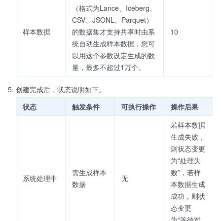
（格式为Lance、Iceberg、
CSV、JSONL、Parquet）
样本数据
的数据集才支持共享时由系
10
统自动生成样本数据，您可
以用这个参数设定生成的数
量，最多不超过1万个。
创建完成后，状态说明如下。
状态
触发条件
可执行操作
操作后果
若样本数据
生成失败，
则状态变更
为“处理失
需生成样本
败”，若样
系统处理中
无
数据
本数据生成
成功，则状
态变更
为“等待对