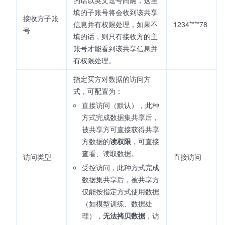
填的子账号将会收到该共享
接收方子账
信息并有权限处理，如果不
1234****78
号
填的话，则只有接收方的主
账号才能看到该共享信息并
有权限处理。
指定买方对数据的访问方
式，可配置为：
直接访问（默认），此种
方式完成数据集共享后，
被共享方可直接获得共享
方数据的
读权限
，可直接
查看、读取数据。
访问类型
直接访问
受控访问，此种方式完成
数据集共享后，被共享方
仅能按指定方式使用数据
（如模型训练、数据处
理），
无法拷贝数据
，访