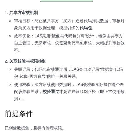
共享方审核机制
审核目标：防止被共享方（买方）通过代码拷贝数据，审核对
象为买方用于数据处理、模型训练的
代码包
。
效率优化：LAS采用“镜像与代码包分离”设计，镜像由共享方
自主管理，无需审核，仅需聚焦代码包审核，大幅提升审核效
率。
关联校验与权限控制
关联记录：代码包审核通过后，LAS会自动记录“数据集-代码
包-镜像-买方账号”的唯一关联关系。
使用校验：买方后续使用数据时，LAS会校验实际操作是否匹
配该关联关系，
校验通过
才允许挂载TOS路径（即正常使用数
据）。
前提条件
已创建数据集，且拥有管理权限。