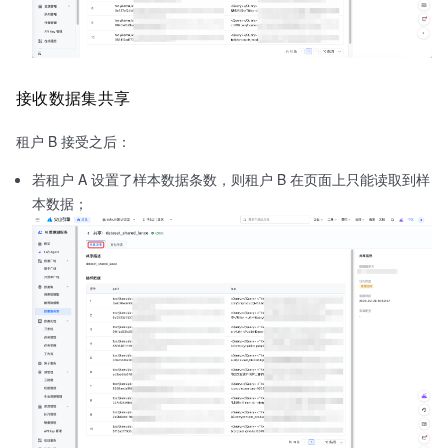
接收数据集共享
租户 B 接受之后：
若租户 A 设置了样本数据条数，则租户 B 在页面上只能读取到样
本数据；