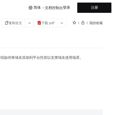
简体
登录
注册
文档
控制台
复制全文
下载 pdf
我的收藏
介绍如何将域名添加到平台托管以支撑域名使用场景。