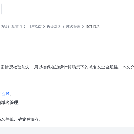
边缘计算节点
用户指南
边缘网络
域名管理
添加域名
备案情况校验能力，用以确保在边缘计算场景下的域名安全合规性。本文
制台
。
击
域名管理
。
域名并单击
确定
后保存。