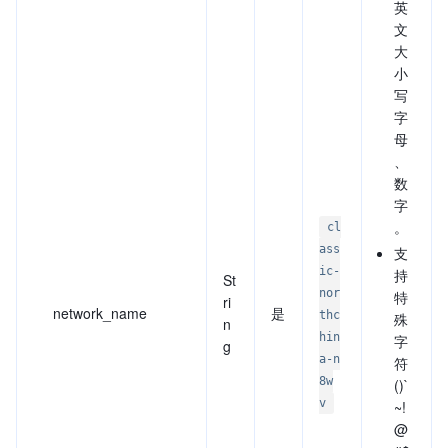
英
文
大
小
写
字
母
、
数
字
。
cl
ass
支
ic-
持
St
nor
特
ri
network_name
是
thc
殊
n
hin
字
g
a-n
符
8w
()`
v
~!
@