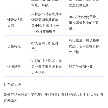
擎账户余额。
为您提供服务。
支持按小时或按月为
每小时统计使用量，
计费&结算
计费周期出具账单。
抵扣套餐包中的可用
周期
每小时/月出具上一
量。
小时/月费用账单
相比按量计费价格更
按需使用，按量付
价格特点
优惠，包年套餐有额
费。
外折扣。
短期的业务测试，或
适用场景
者业务请求量级不固
稳定的长期业务。
定等场景。
计费优先级
部分产品同时提供了包年计费和按量计费2种方式，同时购买后计费
优先级为：