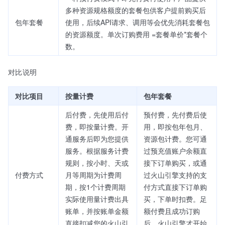
多种资源规格额度的套餐包供客户提前购买后
包年套餐
使用，后续API请求、调用等会优先消耗套餐包
的资源额度。单次订购费用 =套餐单价*套餐个
数。
对比说明
对比项目
按量计费
包年套餐
后付费，先使用后付
预付费，先付费后使
费，即按量计费。开
用，即按包年包月、
通服务后即为您提供
资源包计费。您可通
服务。根据服务计费
过预充值账户余额直
规则，按小时、天或
接下订单购买，或通
付费方式
月等周期为计费周
过火山引擎支持的支
期，按1个计费周期
付方式直接下订单购
实际使用量计费出具
买，下单时扣费。足
账单，并按账单金额
额付费且成功订购
直接扣减您的火山引
后，火山引擎才开始