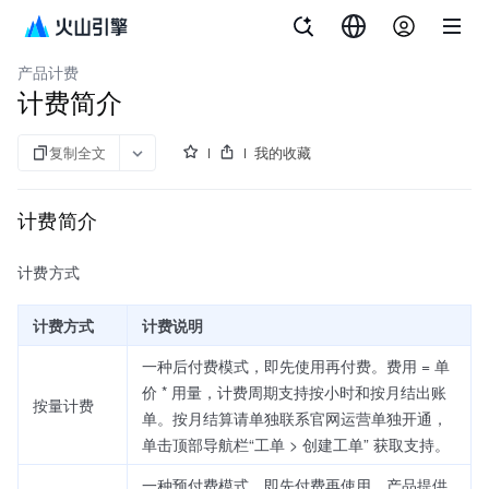
文档指南
业务风险识别
产品计费
计费简介
复制全文
我的收藏
计费简介
计费方式
计费方式
计费说明
一种后付费模式，即先使用再付费。费用 = 单
价 * 用量，计费周期支持按小时和按月结出账
按量计费
单。按月结算请单独联系官网运营单独开通，
单击顶部导航栏“工单 > 创建工单” 获取支持。
一种预付费模式，即先付费再使用，产品提供