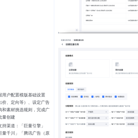
据用户配置模版基础设置
出价、定向等）、设定广告
构和素材挑选规则，完成广
批量创建
支持渠道：「巨量引擎」
巨量千川」「腾讯广告（原