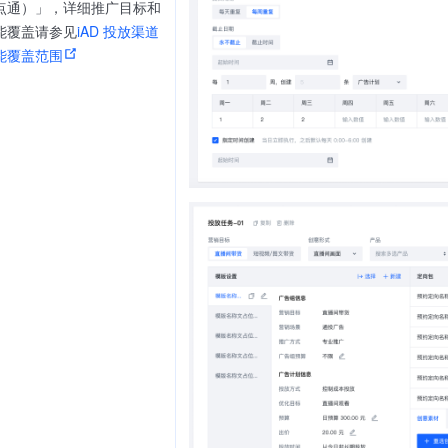
点通）」，详细推广目标和
能覆盖请参见
iAD 投放渠道
能覆盖范围