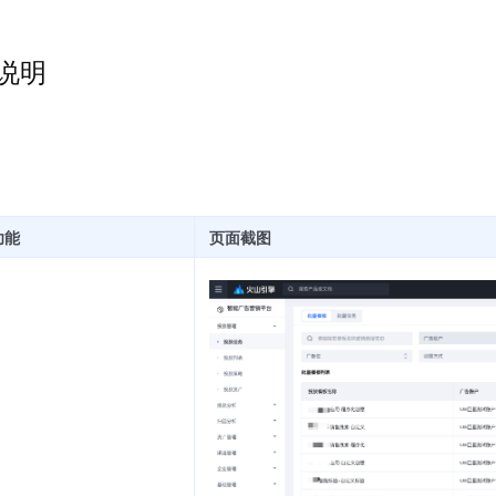
说明
功能
页面截图