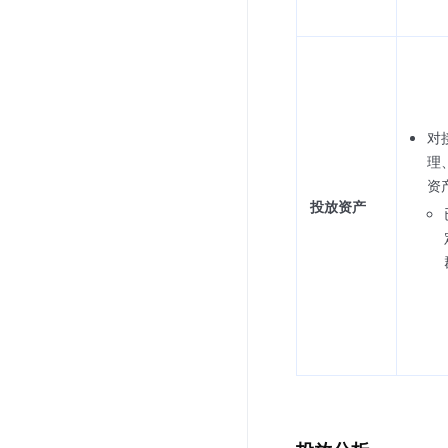
对
理
资
投放资产