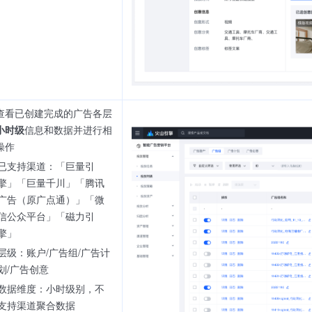
查看已创建完成的广告各层
小时级
信息和数据并进行相
操作
已支持渠道：「巨量引
擎」「巨量千川」「腾讯
广告（原广点通）」「微
信公众平台」「磁力引
擎」
层级：账户/广告组/广告计
划/广告创意
数据维度：小时级别，不
支持渠道聚合数据