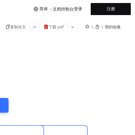
简体
登录
注册
文档
控制台
复制全文
下载 pdf
我的收藏