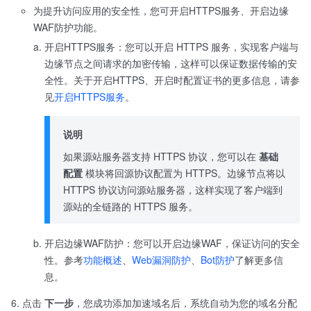
为提升访问应用的安全性，您可开启HTTPS服务、开启边缘
WAF防护功能。
开启HTTPS服务：您可以开启 HTTPS 服务，实现客户端与
边缘节点之间请求的加密传输，这样可以保证数据传输的安
全性。关于开启HTTPS、开启时配置证书的更多信息，请参
见
开启HTTPS服务
。
说明
如果源站服务器支持 HTTPS 协议，您可以在
基础
配置
模块将回源协议配置为 HTTPS。边缘节点将以
HTTPS 协议访问源站服务器，这样实现了客户端到
源站的全链路的 HTTPS 服务。
开启边缘WAF防护：您可以开启边缘WAF，保证访问的安全
性。参考
功能概述
、
Web漏洞防护
、
Bot防护
了解更多信
息。
点击
下一步
，您成功添加加速域名后，系统自动为您的域名分配