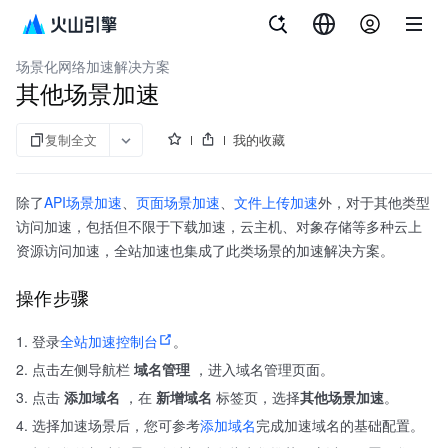
文档指南
全站加速
场景化网络加速解决方案
其他场景加速
复制全文
我的收藏
除了
API场景加速
、
页面场景加速
、
文件上传加速
外，对于其他类型
访问加速，包括但不限于下载加速，云主机、对象存储等多种云上
资源访问加速，全站加速也集成了此类场景的加速解决方案。
操作步骤
登录
全站加速控制台
。
点击左侧导航栏
域名管理
，进入域名管理页面。
点击
添加域名
，在
新增域名
标签页，选择
其他场景加速
。
选择加速场景后，您可参考
添加域名
完成加速域名的基础配置。