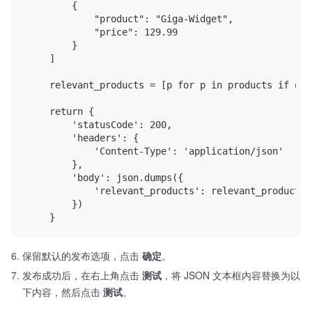
        {

            "product": "Giga-Widget",

            "price": 129.99

        }

    ]

    relevant_products = [p for p in products if que
    return {

        'statusCode': 200,

        'headers': {

            'Content-Type': 'application/json'

        },

        'body': json.dumps({

            'relevant_products': relevant_products

        })

保留默认的发布选项，点击
确定
。
发布成功后，在右上角点击
测试
，将 JSON 文本框内容替换为以
下内容，然后点击
测试
。