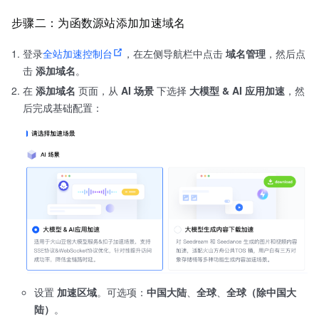
步骤二：为函数源站添加加速域名
登录
全站加速控制台
，在左侧导航栏中点击
域名管理
，然后点
击
添加域名
。
在
添加域名
页面，从
AI 场景
下选择
大模型 & AI 应用加速
，然
后完成基础配置：
设置
加速区域
。可选项：
中国大陆
、
全球
、
全球（除中国大
陆）
。