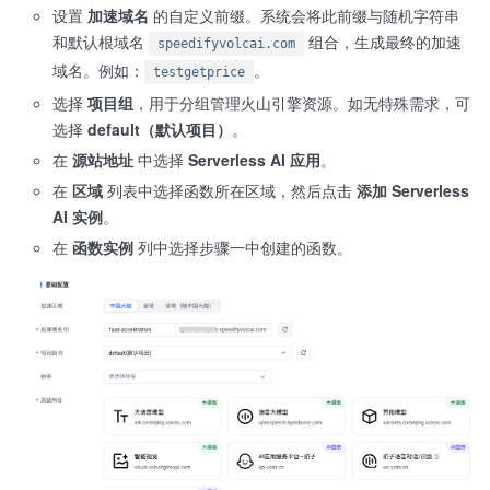
设置
加速域名
的自定义前缀。系统会将此前缀与随机字符串
和默认根域名
组合，生成最终的加速
speedifyvolcai.com
域名。例如：
。
testgetprice
选择
项目组
，用于分组管理火山引擎资源。如无特殊需求，可
选择
default（默认项目）
。
在
源站地址
中选择
Serverless AI 应用
。
在
区域
列表中选择函数所在区域，然后点击
添加 Serverless
AI 实例
。
在
函数实例
列中选择步骤一中创建的函数。