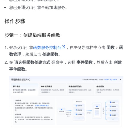
您已开通火山引擎全站加速服务。
操作步骤
步骤一：创建后端服务函数
登录火山引擎
函数服务控制台
，在左侧导航栏中点击
函数
>
函
数管理
，然后点击
创建函数
。
在
请选择函数创建方式
弹窗中，选择
事件函数
，然后点击
创建
事件函数
。