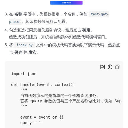
在
名称
字段中，为函数指定一个名称，例如
test-get-
。其余参数保留默认配置。
price
勾选复选框同意相关服务协议，然后点击
确定
。
函数成功创建后，系统会自动跳转到函数代码编辑窗口。
将
文件中的模板代码替换为以下演示代码，然后点
index.py
击
保存
并
发布
。
import json

def handler(event, context):

    """

    当前函数演示的是简单的一个价格查询服务。

    它将 query 参数的值与三个产品名称做比对，例如 Super-W
    """

    event = event or {}

    query = ''
