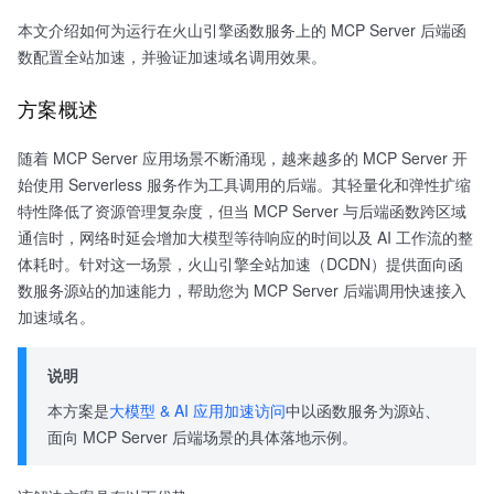
本文介绍如何为运行在火山引擎函数服务上的 MCP Server 后端函
数配置全站加速，并验证加速域名调用效果。
方案概述
随着 MCP Server 应用场景不断涌现，越来越多的 MCP Server 开
始使用 Serverless 服务作为工具调用的后端。其轻量化和弹性扩缩
特性降低了资源管理复杂度，但当 MCP Server 与后端函数跨区域
通信时，网络时延会增加大模型等待响应的时间以及 AI 工作流的整
体耗时。针对这一场景，火山引擎全站加速（DCDN）提供面向函
数服务源站的加速能力，帮助您为 MCP Server 后端调用快速接入
加速域名。
说明
本方案是
大模型 & AI 应用加速访问
中以函数服务为源站、
面向 MCP Server 后端场景的具体落地示例。