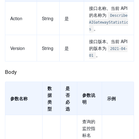
接口名称。当前 API
的名称为
Describe
Action
String
是
AIGatewayStatistic
。
s
接口版本。当前 API
Version
String
是
的版本为
2021-04-
。
01
Body
数
是
据
否
参数说
参数名称
示例
类
必
明
型
选
查询的
监控指
标名