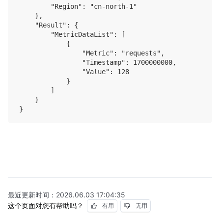
        "Region": "cn-north-1"

    },

    "Result": {

        "MetricDataList": [

            {

                "Metric": "requests",

                "Timestamp": 1700000000,

                "Value": 128

            }

        ]

    }

最近更新时间：
2026.06.03 17:04:35
这个页面对您有帮助吗？
有用
无用