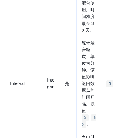
配合使
用。时
间跨度
最长 3
0 天。
统计聚
合粒
度，单
位为分
钟。该
值影响
Inte
Interval
是
返回数
5
ger
据点的
时间间
隔。取
值：
–
5
6
。
0
火山引