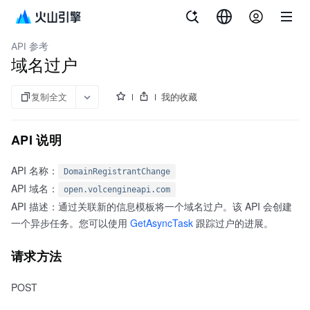
文档指南
域名服务
API 参考
域名过户
复制全文
我的收藏
API 说明
API 名称：
DomainRegistrantChange
API 域名：
open.volcengineapi.com
API 描述：通过关联新的信息模板将一个域名过户。该 API 会创建
一个异步任务。您可以使用
GetAsyncTask
跟踪过户的进展。
请求方法
POST