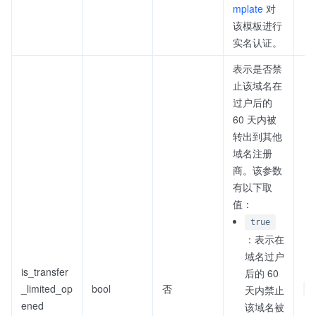
mplate
对
该模板进行
实名认证。
表示是否禁
止该域名在
过户后的
60 天内被
转出到其他
域名注册
商。该参数
有以下取
值：
true
：表示在
域名过户
is_transfer
后的 60
_limited_op
bool
否
天内禁止
f
ened
该域名被