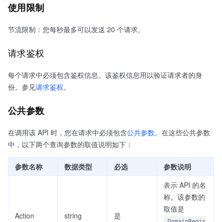
使用限制
节流限制：您每秒最多可以发送 20 个请求。
请求鉴权
每个请求中必须包含鉴权信息。该鉴权信息用以验证请求者的身
份。参见
请求鉴权
。
公共参数
在调用该 API 时，您在请求中必须包含
公共参数
。在这些公共参数
中，以下两个查询参数的取值说明如下：
参数名称
数据类型
必选
参数说明
表示 API 的名
称。该参数的
取值是
Action
string
是
DomainRegis