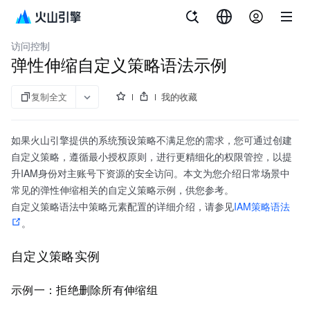
文档指南
图说与视频
弹性伸缩
访问控制
弹性伸缩自定义策略语法示例
复制全文
我的收藏
如果火山引擎提供的系统预设策略不满足您的需求，您可通过创建
自定义策略，遵循最小授权原则，进行更精细化的权限管控，以提
升IAM身份对主账号下资源的安全访问。本文为您介绍日常场景中
常见的弹性伸缩相关的自定义策略示例，供您参考。
自定义策略语法中策略元素配置的详细介绍，请参见
IAM策略语法
。
自定义策略实例
示例一：拒绝删除所有伸缩组