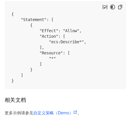
{

    "Statement": [

        {

            "Effect": "Allow",

            "Action": [

                "ecs:Describe*",

            ],

            "Resource": [

                "*"

            ]

        }

    ]

相关文档
更多示例请参见
自定义策略（Demo）
。