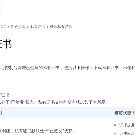
CA
用户指南
私有证书
管理私有证书
证书
中心控制台管理已创建的私有证书，包括以下操作：下载私有证书、吊销
有证书
处于“已签发”状态。私有证书支持的所有状态如下表所示。
明
当前状态
证书未
旦创建，私有证书默认处于“已签发”状态。
证书已