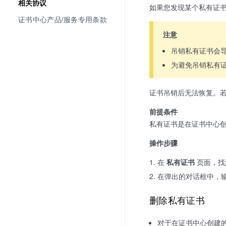
相关协议
如果您发现某个私有证
证书中心产品/服务专用条款
注意
吊销私有证书会
为避免吊销私有
证书吊销后无法恢复。
前提条件
私有证书是在证书中心
操作步骤
在
私有证书
页面，找
在弹出的对话框中，
删除私有证书
对于在证书中心创建