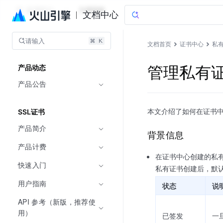
证书中心
文档指南
文档中心
请输入
文档首页
证书中心
私有
管理私有
产品动态
产品公告
本文介绍了如何在证书
SSL证书
产品简介
背景信息
产品计费
在证书中心创建的私
快速入门
私有证书创建后，默认
用户指南
状态
说
API 参考（新版，推荐使
用）
已签发
一