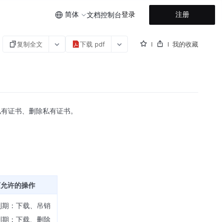
简体
登录
注册
文档
控制台
复制全文
下载 pdf
我的收藏
私有证书、删除私有证书。
下允许的操作
到期：下载、吊销
到期：下载、删除