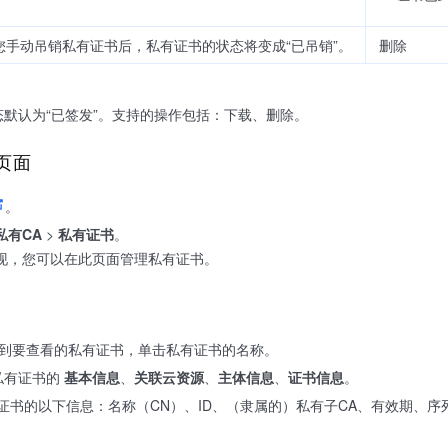
您手动吊销私有证书后，私有证书的状态将变成“已吊销”。
删除
默认为“已签发”。支持的操作包括：下载、删除。
页面
。
私有CA
>
私有证书
。
现，您可以在此页面管理私有证书。
到要查看的私有证书，单击私有证书的名称。
私有证书的
基本信息
、
关联云资源
、
主体信息
、
证书信息
。
证书的以下信息：名称（CN）、ID、（隶属的）私有子CA、有效期、