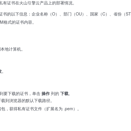
私有证书在火山引擎云产品上的部署情况。
证书的以下信息：企业名称（O）、部门（OU）、国家（C）、省份（ST
EM格式的证书内容。
到本地计算机。
发
。
到要下载的证书，单击
操作
列的
下载
。
下载到浏览器的默认下载路径。
包，获得私有证书文件（扩展名为 .pem）。