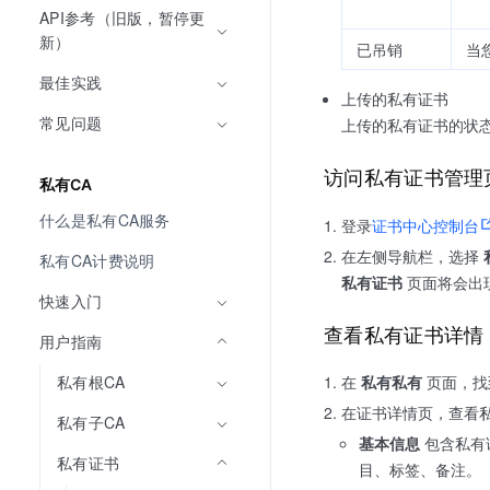
API参考（旧版，暂停更
新）
已吊销
当
最佳实践
上传的私有证书
常见问题
上传的私有证书的状态
访问私有证书管理
私有CA
什么是私有CA服务
登录
证书中心控制台
在左侧导航栏，选择
私有CA计费说明
私有证书
页面将会出
快速入门
查看私有证书详情
用户指南
私有根CA
在
私有私有
页面，找
在证书详情页，查看
私有子CA
基本信息
包含私有
私有证书
目、标签、备注。