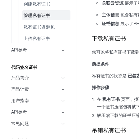
关联云资源
展示了
创建私有证书
主体信息
包含私有
管理私有证书
证书信息
展示了P
私有证书资源包
下载私有证书
上传私有证书
API参考
您可以将私有证书下载
前提条件
代码签名证书
私有证书的状态是
已签
产品简介
操作步骤
产品计费
在
私有证书
页面，找
用户指南
一个证书压缩包将被
API参考
解压缩下载的证书压缩
常见问题
吊销私有证书