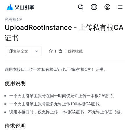
文档指南
证书中心
私有根CA
UploadRootInstance - 上传私有根CA
证书
复制全文
我的收藏
调用本接口上传一本私有根CA（以下简称“根CA”）证书。
使用说明
一个火山引擎主账号在同一时间仅允许上传一本根CA证书。
一个火山引擎主账号最多允许上传100本根CA证书。
调用本接口时，仅允许上传一本根CA证书，不允许上传证书链。
请求说明