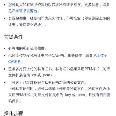
您可购买私有证书资源包以获取私有证书额度。更多信息，请参
见
私有证书资源包
。
资源包额度一经抵扣即为永久消耗，不可恢复（即使删除上传的
证书，额度亦不退还）。
前提条件
有可用的私有证书额度。
已经上传签发私有证书的子CA证书。相关操作，请参见
上传子
CA证书
。
已准备好要上传的私有证书。私有证书必须采用PEM格式（对应
文件扩展名为 .crt 或 .pem）。
（可选）已经准备好与私有证书对应的私钥文件。
上传私有证书时，您可以选择上传相关私钥文件。私钥文件必须
采用PEM格式（对应文件扩展名为 .key 或 .pem）且没有启用密
码保护。
操作步骤