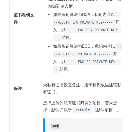
粘贴到输入框。
如果密钥算法为RSA，私钥内容以
证书私钥文
--
件
开
---BEGIN RSA PRIVATE KEY-----
头，以
-----END RSA PRIVATE KEY--
结尾。
---
如果密钥算法为ECC，私钥内容以
--
开
---BEGIN EC PRIVATE KEY-----
头，以
-----END EC PRIVATE KEY---
结尾。
--
为私有证书设置备注，用于标识或描述该私
备注
有证书。
选择上传的私有证书归属的项目。若未选
择，默认归属于
（默认项目）。
default
说明