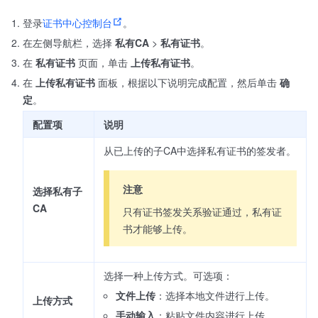
登录
证书中心控制台
。
在左侧导航栏，选择
私有CA
>
私有证书
。
在
私有证书
页面，单击
上传私有证书
。
在
上传私有证书
面板，根据以下说明完成配置，然后单击
确
定
。
配置项
说明
从已上传的子CA中选择私有证书的签发者。
注意
选择私有子
CA
只有证书签发关系验证通过，私有证
书才能够上传。
选择一种上传方式。可选项：
文件上传
：选择本地文件进行上传。
上传方式
手动输入
：粘贴文件内容进行上传。