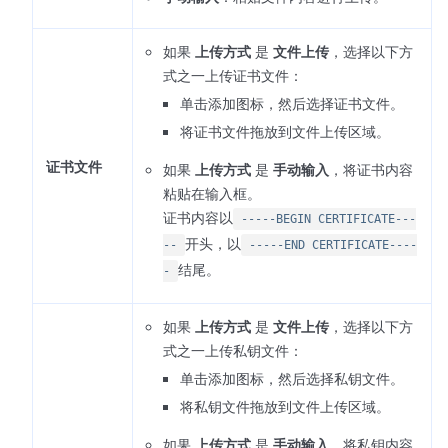
如果
上传方式
是
文件上传
，选择以下方
式之一上传证书文件：
单击添加图标，然后选择证书文件。
将证书文件拖放到文件上传区域。
证书文件
如果
上传方式
是
手动输入
，将证书内容
粘贴在输入框。
证书内容以
-----BEGIN CERTIFICATE---
开头，以
--
-----END CERTIFICATE----
结尾。
-
如果
上传方式
是
文件上传
，选择以下方
式之一上传私钥文件：
单击添加图标，然后选择私钥文件。
将私钥文件拖放到文件上传区域。
如果
上传方式
是
手动输入
，将私钥内容