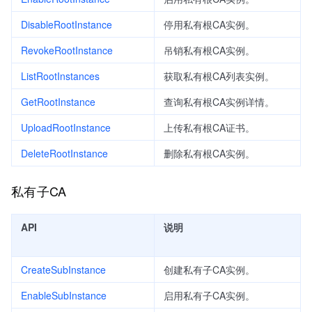
DisableRootInstance
停用私有根CA实例。
RevokeRootInstance
吊销私有根CA实例。
ListRootInstances
获取私有根CA列表实例。
GetRootInstance
查询私有根CA实例详情。
UploadRootInstance
上传私有根CA证书。
DeleteRootInstance
删除私有根CA实例。
私有子CA
API
说明
CreateSubInstance
创建私有子CA实例。
EnableSubInstance
启用私有子CA实例。