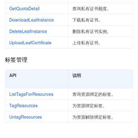
GetQuotaDetail
查询私有证书额度。
DownloadLeafInstance
下载私有证书。
DeleteLeafInstance
删除私有证书实例。
UploadLeafCertificate
上传私有证书。
标签管理
API
说明
ListTagsForResources
查询资源绑定的标签。
TagResources
为资源绑定标签。
UntagResources
为资源解除绑定标签。