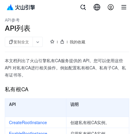
文档指南
证书中心
API参考
API列表
复制全文
我的收藏
本文档列出了火山引擎私有CA服务提供的 API。您可以使用这些
API 对私有CA进行相关操作。例如配置私有根CA、私有子CA、私
有证书等。
私有根CA
API
说明
CreateRootInstance
创建私有根CA实例。
EnableRootInstance
启用私有根CA实例。