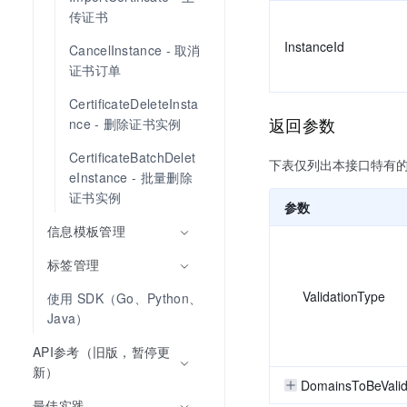
传证书
InstanceId
CancelInstance - 取消
证书订单
CertificateDeleteInsta
返回参数
nce - 删除证书实例
CertificateBatchDelet
下表仅列出本接口特有
eInstance - 批量删除
证书实例
参数
信息模板管理
标签管理
ValidationType
使用 SDK（Go、Python、
Java）
API参考（旧版，暂停更
新）
DomainsToBeValid
最佳实践