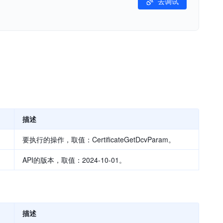
去调试
描述
要执行的操作，取值：CertificateGetDcvParam。
API的版本，取值：2024-10-01。
描述