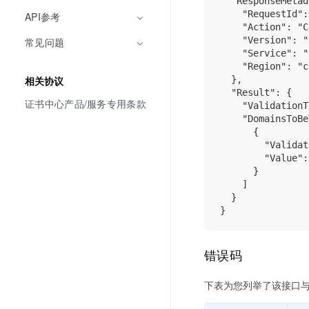
  "ResponseMetad
    "RequestId":
API参考
    "Action": "C
    "Version": "
常见问题
    "Service": "
    "Region": "c
  },

相关协议
  "Result": {

证书中心产品/服务专用条款
    "ValidationT
    "DomainsToBe
      {

        "Validat
        "Value":
      }

    ]

  }

错误码
下表为您列举了该接口