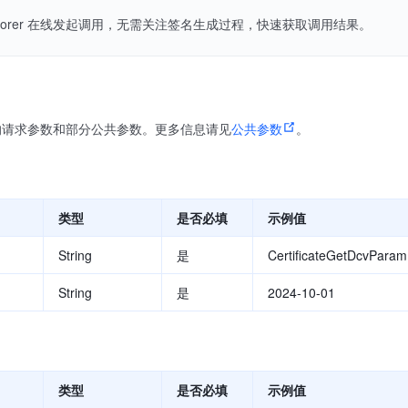
Explorer 在线发起调用，无需关注签名生成过程，快速获取调用结果。
的请求参数和部分公共参数。更多信息请见
公共参数
。
类型
是否必填
示例值
String
是
CertificateGetDcvParam
String
是
2024-10-01
类型
是否必填
示例值