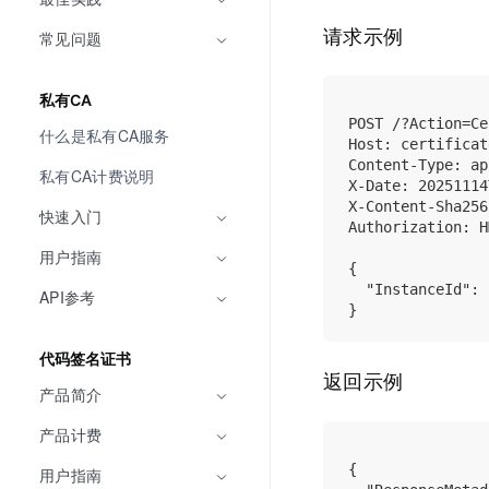
请求示例
常见问题
私有CA
POST /?Action=Ce
什么是私有CA服务
Host: certificat
Content-Type: ap
私有CA计费说明
X-Date: 20251114
X-Content-Sha256
快速入门
Authorization: H
用户指南
{

  "InstanceId": 
API参考
代码签名证书
返回示例
产品简介
产品计费
{

用户指南