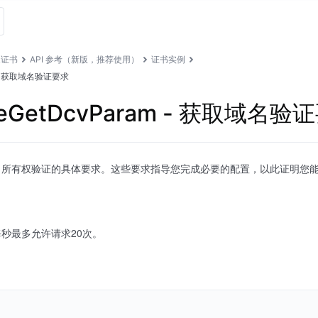
L证书
API 参考（新版，推荐使用）
证书实例
am - 获取域名验证要求
cateGetDcvParam - 获取域名验
名所有权验证的具体要求。这些要求指导您完成必要的配置，以此证明您
秒最多允许请求20次。