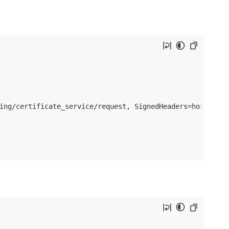
ing/certificate_service/request, SignedHeaders=host;x-co