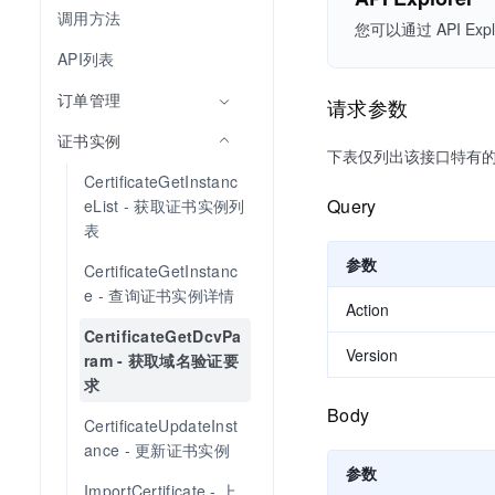
调用方法
您可以通过 API 
API列表
订单管理
请求参数
证书实例
下表仅列出该接口特有
CertificateGetInstanc
Query
eList - 获取证书实例列
表
参数
CertificateGetInstanc
e - 查询证书实例详情
Action
CertificateGetDcvPa
Version
ram - 获取域名验证要
求
Body
CertificateUpdateInst
ance - 更新证书实例
参数
ImportCertificate - 上