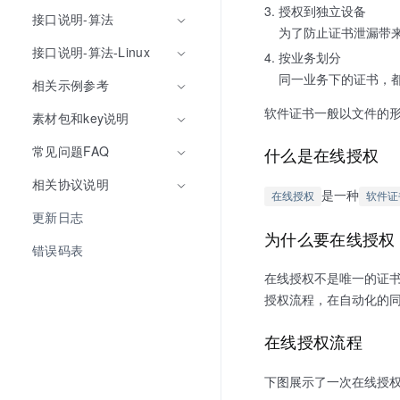
授权到独立设备
接口说明-算法
为了防止证书泄漏带
接口说明-算法-Linux
按业务划分
同一业务下的证书，
相关示例参考
软件证书一般以文件的
素材包和key说明
常见问题FAQ
什么是在线授权
相关协议说明
是一种
在线授权
软件证
更新日志
为什么要在线授权
错误码表
在线授权不是唯一的证
授权流程，在自动化的
在线授权流程
下图展示了一次在线授