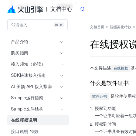
智能美化特效
文档指南
文档中心
请输入
文档首页
智能美化特效
产品介绍
在线授权
购买指南
接入须知（必读）
本文将描述
基
在线授权
SDK快速接入指南
什么是软件证书
AI 美颜 API 接入指南
是软件使用权
Sample运行指南
软件证书
授权到功能
Sample文件结构
一个证书对应着一组
在线授权说明
授权到时间
接口说明-特效
一个证书具备有效时