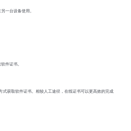
在另一台设备使用。
取软件证书。
方式获取软件证书。相较人工途径，在线证书可以更高效的完成