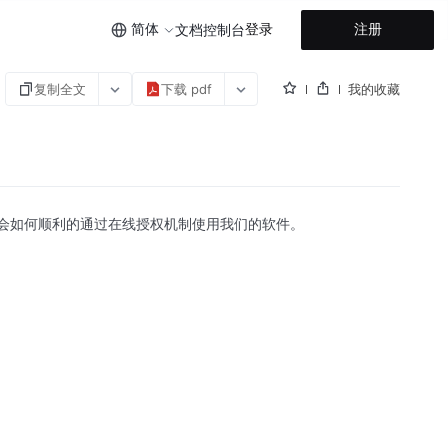
简体
登录
注册
文档
控制台
复制全文
下载 pdf
我的收藏
会如何顺利的通过在线授权机制使用我们的软件。