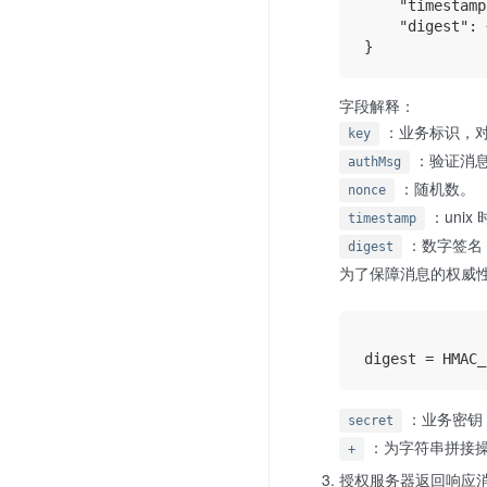
    "timestamp
    "digest": 
字段解释：
：业务标识，
key
：验证消息
authMsg
：随机数。
nonce
：unix
timestamp
：数字签名
digest
为了保障消息的权威
：业务密钥
secret
：为字符串拼接操作（"a
+
授权服务器返回响应