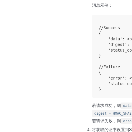
消息示例：
//Success

{

    'data': <b
    'digest': 
    'status_co
}

//Failure

{

    'error': <
    'status_co
若请求成功，则
data
digest = HMAC_SHA2
若请求失败，则
erro
将获取的证书设置到S