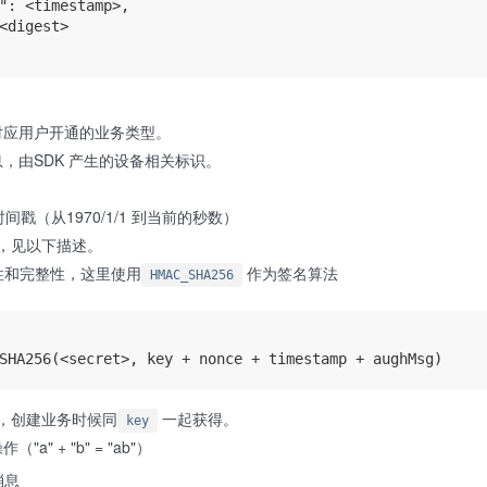
": <timestamp>,

<digest>

对应用户开通的业务类型。
，由SDK 产生的设备相关标识。
 时间戳（从1970/1/1 到当前的秒数）
，见以下描述。
性和完整性，这里使用
作为签名算法
HMAC_SHA256
，创建业务时候同
一起获得。
key
" + "b" = "ab"）
消息