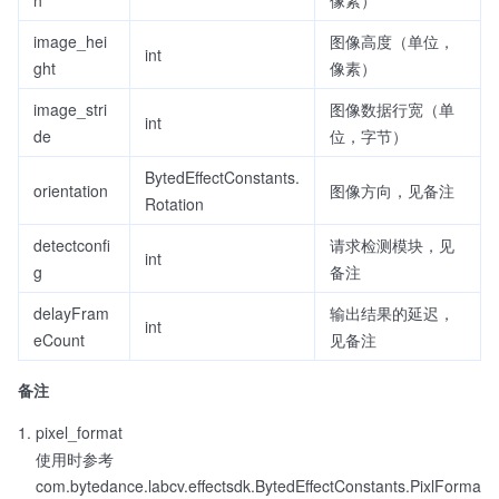
image_hei
图像高度（单位，
int
ght
像素）
image_stri
图像数据行宽（单
int
de
位，字节）
BytedEffectConstants.
orientation
图像方向，见备注
Rotation
detectconfi
请求检测模块，见
int
g
备注
delayFram
输出结果的延迟，
int
eCount
见备注
备注
pixel_format
使用时参考
com.bytedance.labcv.effectsdk.BytedEffectConstants.PixlForma