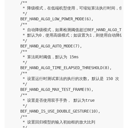
    /**

     * 降级模式，在低端机型使用，可缩短算法执行时间，但
     */

    BEF_HAND_ALGO_LOW_POWER_MODE(6),

    /**

     * 自动降级模式，如果检测阈值超过BEF_HAND_ALGO_TIM
     * 默认为0，使用高级模式；如设置为1，则使用自动降级模
     */

    BEF_HAND_ALGO_AUTO_MODE(7),

    /**

     * 算法耗时阈值，默认为 15ms

     */

    BEF_HAND_ALGO_TIME_ELAPSED_THRESHOLD(8),

    /**

     * 设置运行时测试算法的执行的次数, 默认是 150 次

     */

    BEF_HAND_ALGO_MAX_TEST_FRAME(9),

    /**

     * 设置是否使用双手手势， 默认为true

     */

    BEF_HAND_IS_USE_DOUBLE_GESTURE(10),

    /**

     * 设置回归模型的输入初始框的放大比列

     */
