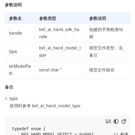
参数说明
参数名
参数类型
参数说明
bef_ai_hand_sdk_ha
创建的手势检测句
handle
ndle
柄
bef_ai_hand_model_t
模型文件类型，见
type
ype
备注
strModelPa
const char *
模型文件路径
th
备注
type
使用时参考 bef_ai_hand_model_type
typedef enum {

    BEF_HAND_MODEL_DETECT = 0x0001,       // 检