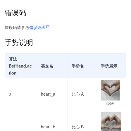
错误码
错误码请参考
错误码表
手势说明
算法
BefHand.ac
英文名
手势名
手势展示
tion
0
heart_a
比心 A
1
heart_b
比心 B