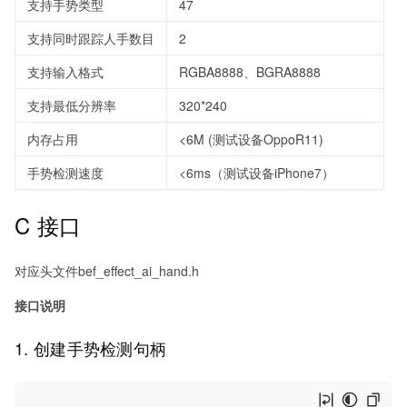
支持手势类型
47
支持同时跟踪人手数目
2
支持输入格式
RGBA8888、BGRA8888
支持最低分辨率
320*240
内存占用
<6M (测试设备OppoR11)
手势检测速度
<6ms（测试设备iPhone7）
C 接口
对应头文件bef_effect_ai_hand.h
接口说明
1. 创建手势检测句柄