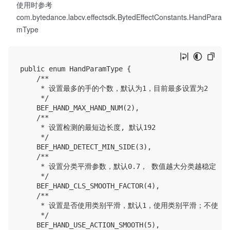
使用时参考
com.bytedance.labcv.effectsdk.BytedEffectConstants.HandPara
mType
public enum HandParamType {

    /**

     * 设置最多的手的个数，默认为1，目前最多设置为2

     */

    BEF_HAND_MAX_HAND_NUM(2),

    /**

     * 设置检测的最短边长度, 默认192

     */

    BEF_HAND_DETECT_MIN_SIDE(3),

    /**

     * 设置分类平滑参数，默认0.7， 数值越大分类越稳定

     */

    BEF_HAND_CLS_SMOOTH_FACTOR(4),

    /**

     * 设置是否使用类别平滑，默认1，使用类别平滑；不使用平
     */

    BEF_HAND_USE_ACTION_SMOOTH(5),
