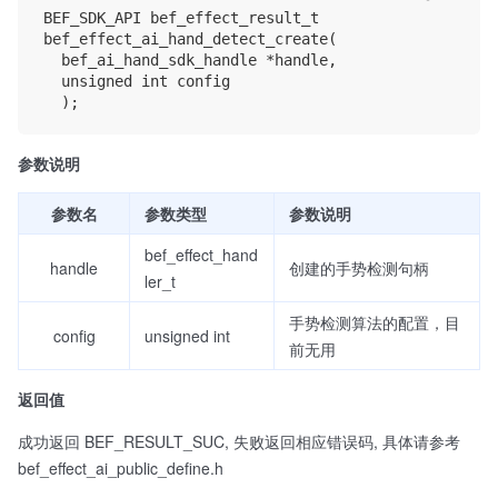
BEF_SDK_API bef_effect_result_t

bef_effect_ai_hand_detect_create(

	bef_ai_hand_sdk_handle *handle,

	unsigned int config

参数说明
参数名
参数类型
参数说明
bef_effect_hand
handle
创建的手势检测句柄
ler_t
手势检测算法的配置，目
config
unsigned int
前无用
返回值
成功返回 BEF_RESULT_SUC, 失败返回相应错误码, 具体请参考
bef_effect_ai_public_define.h