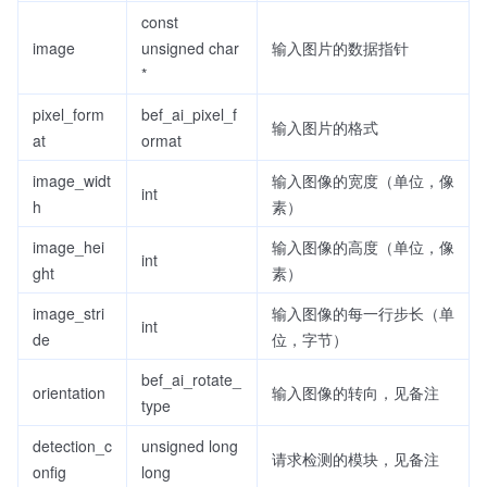
const
image
unsigned char
输入图片的数据指针
*
pixel_form
bef_ai_pixel_f
输入图片的格式
at
ormat
image_widt
输入图像的宽度（单位，像
int
h
素）
image_hei
输入图像的高度（单位，像
int
ght
素）
image_stri
输入图像的每一行步长（单
int
de
位，字节）
bef_ai_rotate_
orientation
输入图像的转向，见备注
type
detection_c
unsigned long
请求检测的模块，见备注
onfig
long