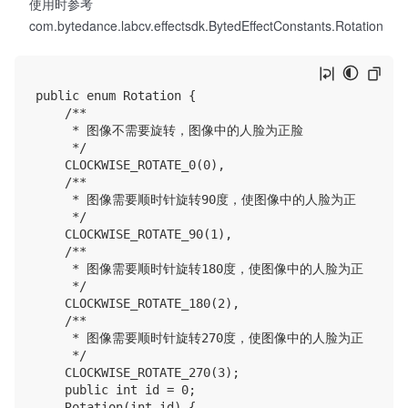
使用时参考
com.bytedance.labcv.effectsdk.BytedEffectConstants.Rotation
public enum Rotation {

    /**

     * 图像不需要旋转，图像中的人脸为正脸

     */

    CLOCKWISE_ROTATE_0(0),

    /**

     * 图像需要顺时针旋转90度，使图像中的人脸为正

     */

    CLOCKWISE_ROTATE_90(1),

    /**

     * 图像需要顺时针旋转180度，使图像中的人脸为正

     */

    CLOCKWISE_ROTATE_180(2),

    /**

     * 图像需要顺时针旋转270度，使图像中的人脸为正

     */

    CLOCKWISE_ROTATE_270(3);

    public int id = 0;

    Rotation(int id) {
