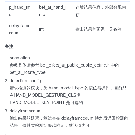
p_hand_inf
bef_ai_hand_i
存放结果信息，外部分配内
o
nfo
存
delayframe
int
输出结果的延迟，见备注
count
备注
orientation
参数具体请参考 bef_effect_ai_public_public_define.h 中的
bef_ai_rotate_type
detection_config
请求检测的模块，为 hand_model_type 的按位与操作，目前只
有HAND_MODEL_GESTURE_CLS 和
HAND_MODEL_KEY_POINT 是可选的
delayframecount
输出结果的延迟，算法会在 delayframecount 帧之后返回检测的
结果，值越大检测结果越稳定，默认值为 4