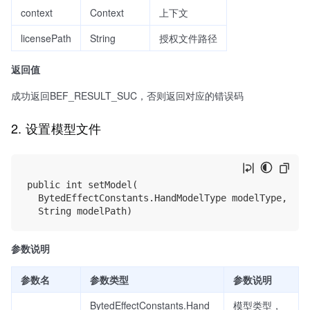
context
Context
上下文
licensePath
String
授权文件路径
返回值
成功返回BEF_RESULT_SUC，否则返回对应的错误码
2. 设置模型文件
public int setModel(

	BytedEffectConstants.HandModelType modelType,

参数说明
参数名
参数类型
参数说明
BytedEffectConstants.Hand
模型类型，