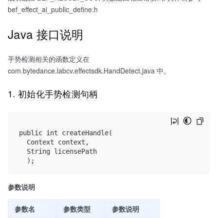
bef_effect_ai_public_define.h
Java 接口说明
手势检测相关的函数定义在
com.bytedance.labcv.effectsdk.HandDetect.java 中。
1. 初始化手势检测句柄
public int createHandle(

	Context context,

	String licensePath

参数说明
参数名
参数类型
参数说明