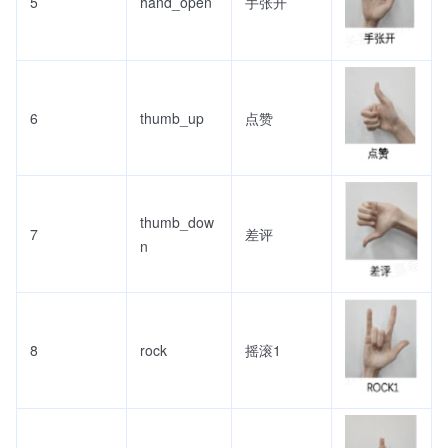
5
hand_open
手张开
6
thumb_up
点赞
thumb_dow
7
差评
n
8
rock
摇滚1