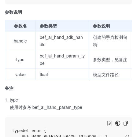
参数说明
参数名
参数类型
参数说明
bef_ai_hand_sdk_han
创建的手势检测句
handle
dle
柄
bef_ai_hand_param_ty
type
参数类型，见备注
pe
value
float
模型文件路径
备注
type
使用时参考 bef_ai_hand_param_type
typedef enum {

    BEF_HAND_REFRESH_FRAME_INTERVAL = 1,     