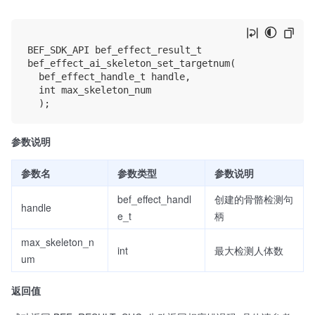
BEF_SDK_API bef_effect_result_t

bef_effect_ai_skeleton_set_targetnum(

	bef_effect_handle_t handle,

	int max_skeleton_num

参数说明
参数名
参数类型
参数说明
bef_effect_handl
创建的骨骼检测句
handle
e_t
柄
max_skeleton_n
int
最大检测人体数
um
返回值