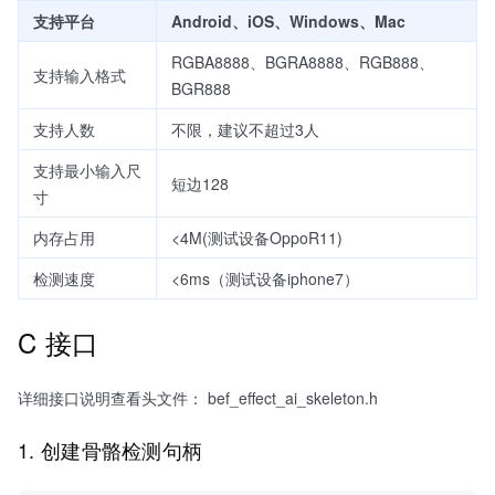
支持平台
Android、iOS、Windows、Mac
RGBA8888、BGRA8888、RGB888、
支持输入格式
BGR888
支持人数
不限，建议不超过3人
支持最小输入尺
短边128
寸
内存占用
<4M(测试设备OppoR11)
检测速度
<6ms（测试设备iphone7）
C 接口
详细接口说明查看头文件： bef_effect_ai_skeleton.h
1. 创建骨骼检测句柄