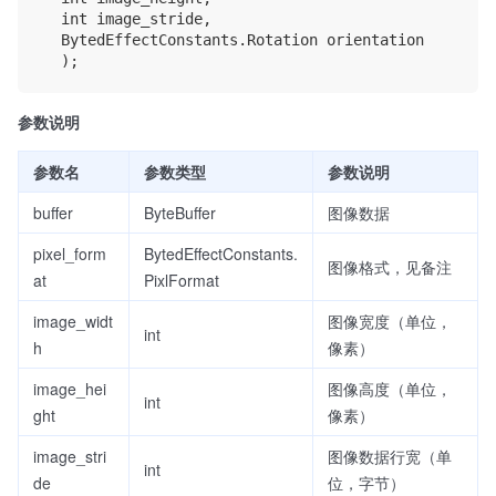
	int image_stride,

	BytedEffectConstants.Rotation orientation

参数说明
参数名
参数类型
参数说明
buffer
ByteBuffer
图像数据
pixel_form
BytedEffectConstants.
图像格式，见备注
at
PixlFormat
image_widt
图像宽度（单位，
int
h
像素）
image_hei
图像高度（单位，
int
ght
像素）
image_stri
图像数据行宽（单
int
de
位，字节）