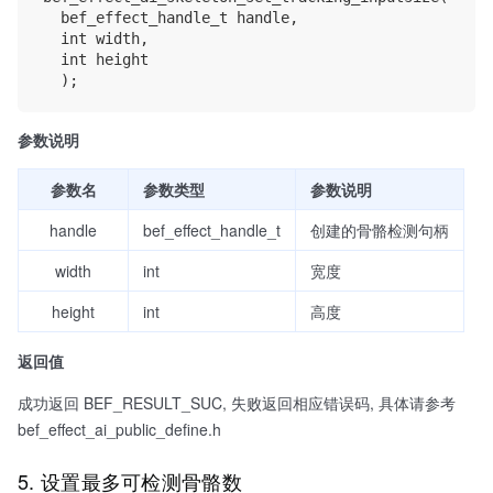
	bef_effect_handle_t handle,

	int width,

	int height

参数说明
参数名
参数类型
参数说明
handle
bef_effect_handle_t
创建的骨骼检测句柄
width
int
宽度
height
int
高度
返回值
成功返回 BEF_RESULT_SUC, 失败返回相应错误码, 具体请参考
bef_effect_ai_public_define.h
5. 设置最多可检测骨骼数