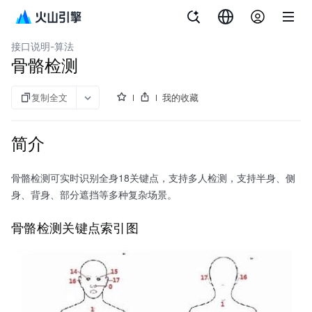
文档指南
智能美化特效
接口说明-算法
骨骼检测
复制全文
我的收藏
简介
骨骼检测可实时识别全身18关键点，支持多人检测，支持半身、侧
身、背身、部分遮挡等多种复杂场景。
骨骼检测关键点索引图