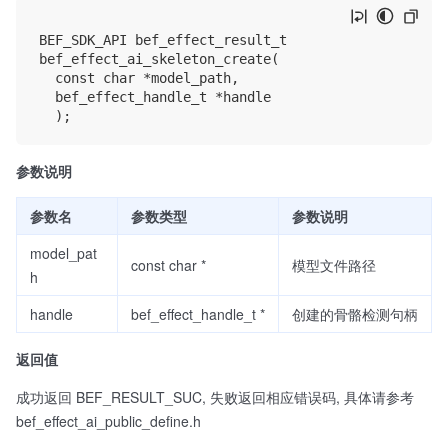
BEF_SDK_API bef_effect_result_t

bef_effect_ai_skeleton_create(

	const char *model_path,

	bef_effect_handle_t *handle

参数说明
参数名
参数类型
参数说明
model_pat
const char *
模型文件路径
h
handle
bef_effect_handle_t *
创建的骨骼检测句柄
返回值
成功返回 BEF_RESULT_SUC, 失败返回相应错误码, 具体请参考
bef_effect_ai_public_define.h