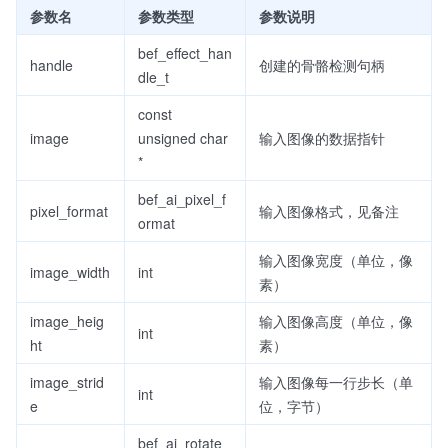
参数名
参数类型
参数说明
bef_effect_han
handle
创建的骨骼检测句柄
dle_t
const
image
unsigned char
输入图像的数据指针
*
bef_ai_pixel_f
pixel_format
输入图像格式，见备注
ormat
输入图像宽度（单位，像
image_width
int
素）
image_heig
输入图像高度（单位，像
int
ht
素）
image_strid
输入图像每一行步长（单
int
e
位，字节）
bef_ai_rotate_