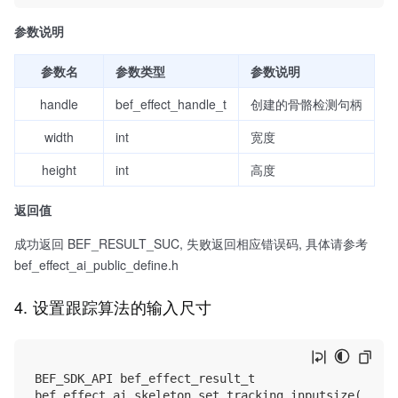
参数说明
参数名
参数类型
参数说明
handle
bef_effect_handle_t
创建的骨骼检测句柄
width
int
宽度
height
int
高度
返回值
成功返回 BEF_RESULT_SUC, 失败返回相应错误码, 具体请参考
bef_effect_ai_public_define.h
4. 设置跟踪算法的输入尺寸
BEF_SDK_API bef_effect_result_t

bef_effect_ai_skeleton_set_tracking_inputsize(
