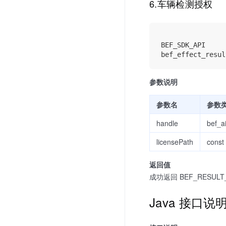
6.车辆检测授权
BEF_SDK_API

参数说明
参数名
参数
handle
bef_a
licensePath
const 
返回值
成功返回 BEF_RESULT_S
Java 接口说