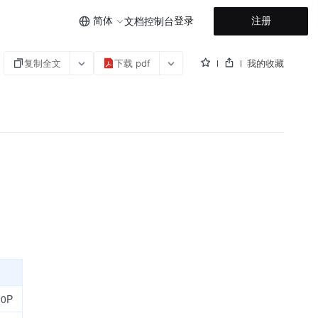
简体
登录
注册
文档
控制台
复制全文
下载 pdf
我的收藏
0P