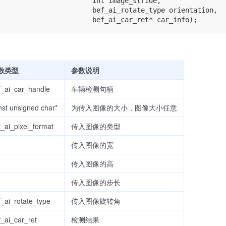
                       int image_stride,

                       bef_ai_rotate_type orientation,

数类型
参数说明
f_ai_car_handle
车辆检测句柄
nst unsigned char*
为传入图像的大小，图像大小任意
f_ai_pixel_format
传入图像的类型
传入图像的宽
传入图像的高
传入图像的步长
f_ai_rotate_type
传入图像旋转角
f_ai_car_ret
检测结果