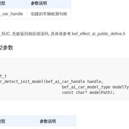
类型
参数说明
i_car_handle
创建的车辆检测句柄
UC, 失败返回相应错误码, 具体请参考 bef_effect_ai_public_define.h
模型参数
t_t

r_detect_init_model(bef_ai_car_handle handle,

                           bef_ai_car_model_type modelTyp
类型
参数说明