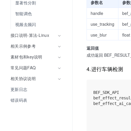
参数名
参数
显著性分割
handle
bef_
智能调色
use_tracking
bef_
视频去频闪
use_blur
float
接口说明-算法-Linux
相关示例参考
返回值
成功返回 BEF_RESULT_S
素材包和key说明
常见问题FAQ
4.进行车辆检测
相关协议说明
更新日志
BEF_SDK_API

bef_effect_resul
错误码表
bef_effect_ai_ca
                
                
                
                