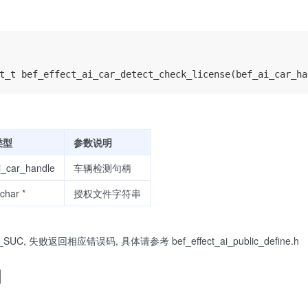
类型
参数说明
i_car_handle
车辆检测句柄
char *
授权文件字符串
UC, 失败返回相应错误码, 具体请参考 bef_effect_ai_public_define.h
明