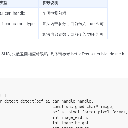
类型
参数说明
ai_car_handle
车辆检测句柄
ai_car_param_type
算法内部参数，目前传入 true 即可
算法内部参数，目前传入 true 即可
UC, 失败返回相应错误码, 具体请参考 bef_effect_ai_public_define.h
t_t

r_detect_detect(bef_ai_car_handle handle,

                       const unsigned char* image,

                       bef_ai_pixel_format pixel_format,

                       int image_width,

                       int image_height,
