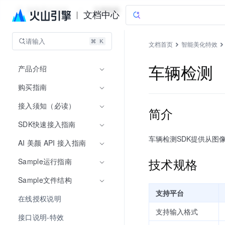
智能美化特效
文档指南
文档中心
请输入
文档首页
智能美化特效
产品介绍
车辆检测
购买指南
接入须知（必读）
简介
SDK快速接入指南
车辆检测SDK提供从图
AI 美颜 API 接入指南
技术规格
Sample运行指南
Sample文件结构
支持平台
在线授权说明
支持输入格式
接口说明-特效