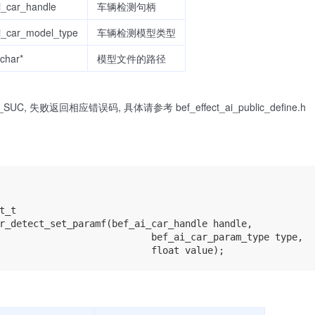
i_car_handle
车辆检测句柄
i_car_model_type
车辆检测模型类型
 char*
模型文件的路径
UC, 失败返回相应错误码, 具体请参考 bef_effect_ai_public_define.h
t_t

r_detect_set_paramf(bef_ai_car_handle handle,

                           bef_ai_car_param_type type,
