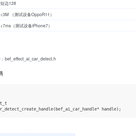
短边128
<3M （测试设备OppoR11）
<7ms（测试设备iPhone7）
ffect_ai_car_detect.h
柄
t_t
