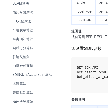
handle
bef_a
SLAM算法
modelType
bef_a
拍照夜景增强
modelPath
const
3D人脸算法
车端脱敏算法
返回值
成功返回 BEF_RESULT_S
距离估计算法
3.设置SDK参数
画质打分算法
脏镜头检测
拍摄智感高清
BEF_SDK_API

bef_effect_resul
3D肢体（Avatar3d）算法
bef_effect_ai_ca
                
运镜算法
表情驱动算法
参数说明
物体检测算法